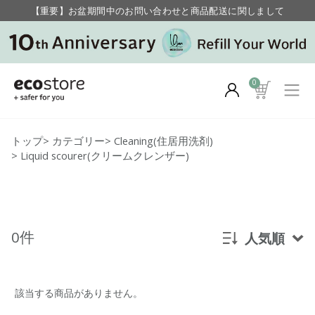
【重要】お盆期間中のお問い合わせと商品配送に関しまして
毎月お得にポイントが貯まる！ “月のポイントアップデー”
0
トップ
>
カテゴリー
>
Cleaning(住居用洗剤)
>
Liquid scourer(クリームクレンザー)
0件
人気順
新着順
該当する商品がありません。
発売日順