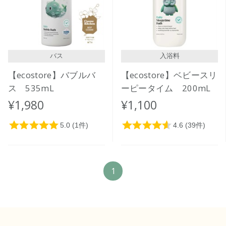
価格が高い
レビューが多い順
レビュー評価が高い順
バス
入浴料
人気順
【ecostore】バブルバ
【ecostore】ベビースリ
ス 535mL
ーピータイム 200mL
¥1,980
¥1,100
1