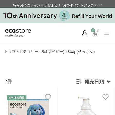
毎月お得にポイントが貯まる！ “月のポイントアップデー”
【重要】お盆期間中のお問い合わせと商品配送に関しまして
毎月お得にポイントが貯まる！ “月のポイントアップデー”
0
トップ
>
カテゴリー
>
Baby(ベビー)
>
Soap(せっけん）
2件
発売日順
新着順
おすすめ商品
発売日順
価格が安い