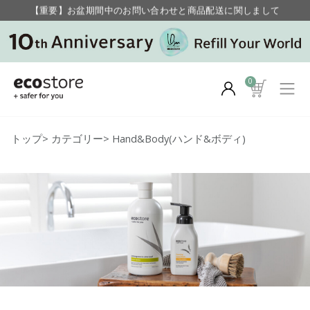
【重要】お盆期間中のお問い合わせと商品配送に関しまして
毎月お得にポイントが貯まる！ “月のポイントアップデー”
0
トップ
>
カテゴリー
>
Hand&Body(ハンド&ボディ)