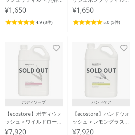
料＞ 850mL
＜ワイルドローズ＆シダ
¥1,650
¥1,650
ー＞ 850mL
SOLD OUT
SOLD OUT
ボディソープ
ハンドケア
【ecostore】ボディウォ
【ecostore】ハンドウォ
ッシュ＜ワイルドローズ
ッシュ＜レモングラス＆
＆シダー＞5L
ライムリーフ＞５L
¥7,920
¥7,920