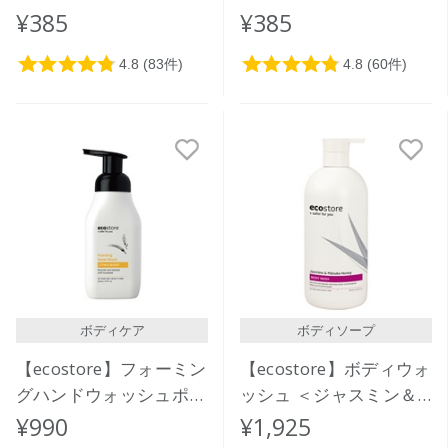
¥385
¥385
ボディケア
ボディソープ
【ecostore】フォーミン
【ecostore】ボディウォ
グハンドウォッシュポン
ッシュ ＜ジャスミン＆
プ ＜シトラスバースト
マヌカハニー＞ 900mL
¥990
¥1,925
＞ 250ｍL