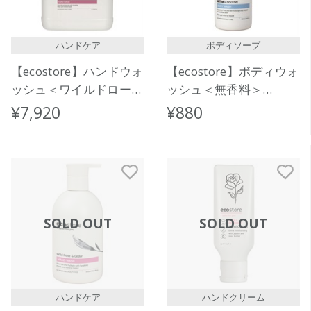
ハンドケア
ボディソープ
【ecostore】ハンドウォ
【ecostore】ボディウォ
ッシュ＜ワイルドローズ
ッシュ＜無香料＞
＆シダー＞5L
350mL
¥7,920
¥880
SOLD OUT
SOLD OUT
ハンドケア
ハンドクリーム