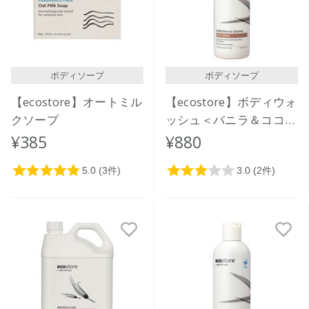
ボディソープ
ボディソープ
【ecostore】オートミル
【ecostore】ボディウォ
クソープ
ッシュ＜バニラ＆ココナ
ッツ＞350ｍL
¥385
¥880