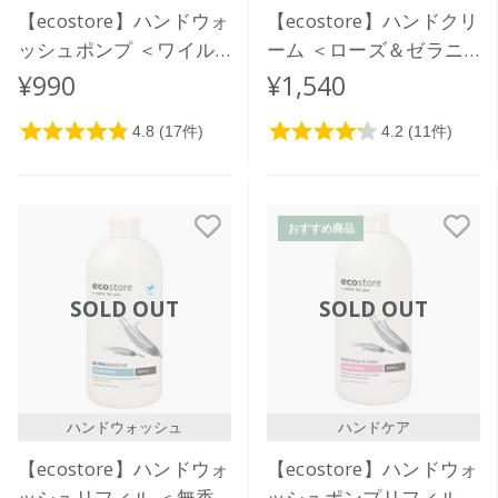
【ecostore】ハンドウォ
【ecostore】ハンドクリ
ッシュポンプ ＜ワイル
ーム ＜ローズ＆ゼラニ
ドローズ＆シダー＞
ウム＞
¥990
¥1,540
300mL
おすすめ商品
SOLD OUT
SOLD OUT
ハンドウォッシュ
ハンドケア
【ecostore】ハンドウォ
【ecostore】ハンドウォ
ッシュリフィル ＜無香
ッシュポンプリフィル