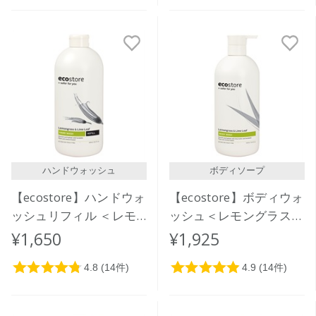
ハンドウォッシュ
ボディソープ
【ecostore】ハンドウォ
【ecostore】ボディウォ
ッシュリフィル ＜レモ
ッシュ＜レモングラス＆
ングラス＆ライムリーフ
ライムリーフ＞ 900mL
¥1,650
¥1,925
＞850mL