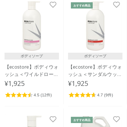
おすすめ商品
ボディソープ
ボディソープ
【ecostore】ボディウォ
【ecostore】ボディウォ
ッシュ＜ワイルドローズ
ッシュ＜サンダルウッド
＆シダー＞900mL
＆アンバー＞900mL
¥1,925
¥1,925
おすすめ商品