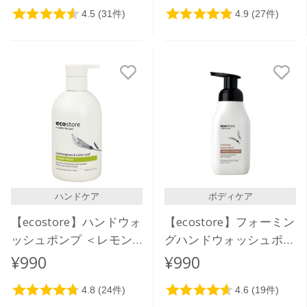
ハンドケア
ボディケア
【ecostore】ハンドウォ
【ecostore】フォーミン
ッシュポンプ ＜レモン
グハンドウォッシュポン
グラス＆ライムリーフ＞
プ ＜クリーミーココナ
¥990
¥990
300mL
ッツ＞ 250ｍL