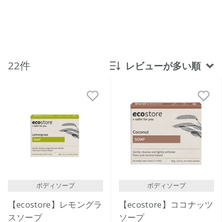
22件
レビューが多い順
新着順
発売日順
価格が安い
価格が高い
レビューが多い順
レビュー評価が高い順
ボディソープ
ボディソープ
人気順
【ecostore】レモングラ
【ecostore】ココナッツ
スソープ
ソープ