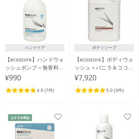
ハンドケア
ボディソープ
【ecostore】ハンドウォ
【ecostore】ボディウォ
ッシュポンプ＜無香料＞
ッシュ＜バニラ＆ココナ
300mL
ッツ＞5L
¥990
¥7,920
おすすめ商品