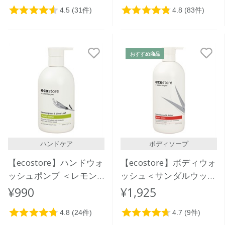
おすすめ商品
ハンドケア
ボディソープ
【ecostore】ハンドウォ
【ecostore】ボディウォ
ッシュポンプ ＜レモン
ッシュ＜サンダルウッド
グラス＆ライムリーフ＞
＆アンバー＞900mL
¥990
¥1,925
300mL