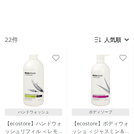
22件
人気順
新着順
発売日順
価格が安い
価格が高い
レビューが多い順
レビュー評価が高い順
ハンドウォッシュ
ボディソープ
人気順
【ecostore】ハンドウォ
【ecostore】ボディウォ
ッシュリフィル ＜レモ
ッシュ ＜ジャスミン＆