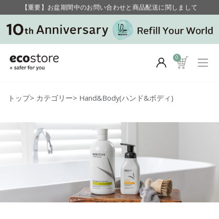
【重要】お盆期間中のお問い合わせと商品配送に関しまして
毎月お得にポイントが貯まる！ “月のポイントアップデー”
0
トップ
>
カテゴリー
>
Hand&Body(ハンド&ボディ)