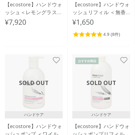
【ecostore】ハンドウォ
【ecostore】ハンドウォ
ッシュ＜レモングラス＆
ッシュリフィル ＜無香
ライムリーフ＞５L
料＞ 850mL
¥7,920
¥1,650
おすすめ商品
SOLD OUT
SOLD OUT
ハンドケア
ハンドケア
【ecostore】ハンドウォ
【ecostore】ハンドウォ
ッシュポンプ ＜ワイル
ッシュポンプリフィル