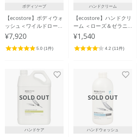
ボディソープ
ハンドクリーム
【ecostore】ボディウォ
【ecostore】ハンドクリ
ッシュ＜ワイルドローズ
ーム ＜ローズ＆ゼラニ
＆シダー＞5L
ウム＞
¥7,920
¥1,540
SOLD OUT
SOLD OUT
ハンドケア
ハンドウォッシュ