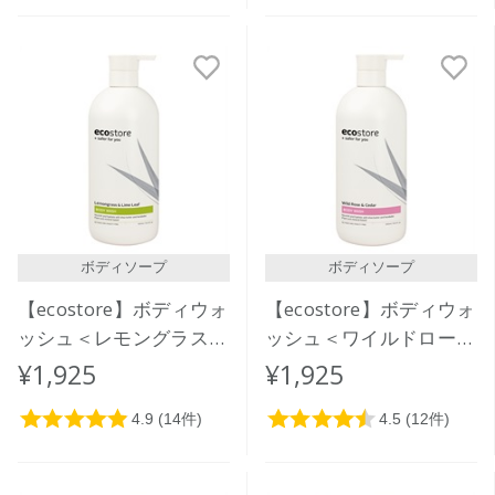
ボディソープ
ボディソープ
【ecostore】ボディウォ
【ecostore】ボディウォ
ッシュ＜レモングラス＆
ッシュ＜ワイルドローズ
ライムリーフ＞ 900mL
＆シダー＞900mL
¥1,925
¥1,925