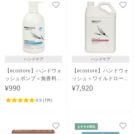
ハンドケア
ハンドケア
【ecostore】ハンドウォ
【ecostore】ハンドウォ
ッシュポンプ＜無香料＞
ッシュ＜ワイルドローズ
300mL
＆シダー＞5L
¥990
¥7,920
おすすめ商品