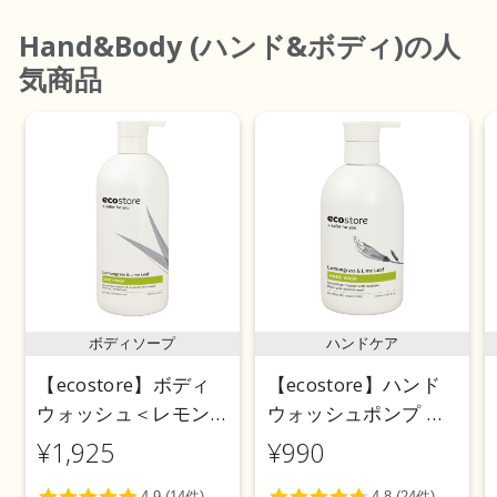
Hand&Body (ハンド&ボディ)
の人
気商品
ボディソープ
ハンドケア
【ecostore】ボディ
【ecostore】ハンド
ウォッシュ＜レモン
ウォッシュポンプ ＜
グラス＆ライムリー
レモングラス＆ライ
¥1,925
¥990
フ＞ 900mL
ムリーフ＞ 300mL