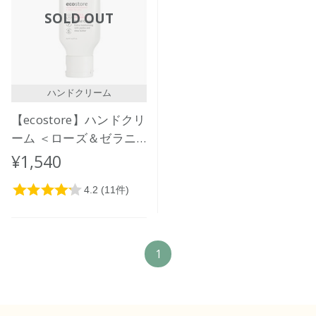
価格が安い
SOLD OUT
価格が高い
レビューが多い順
レビュー評価が高い順
ハンドクリーム
人気順
【ecostore】ハンドクリ
ーム ＜ローズ＆ゼラニ
ウム＞
¥1,540
1