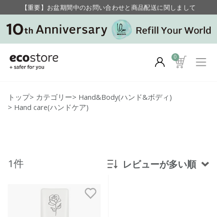
【重要】お盆期間中のお問い合わせと商品配送に関しまして
毎月お得にポイントが貯まる！ “月のポイントアップデー”
0
トップ
>
カテゴリー
>
Hand&Body(ハンド&ボディ)
>
Hand care(ハンドケア)
1件
レビューが多い順
新着順
発売日順