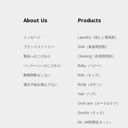
About Us
Products
メッセージ
Laundry
（洗たく用洗剤）
ブランドストーリー
Dish
（食器用洗剤）
製品へのこだわり
Cleaning
（住居用洗剤）
パッケージへのこだわり
Baby
（ベビー）
動物実験をしない
Kids
（キッズ）
遺伝子組み換えでない
Body
（ボディ）
Hair
（ヘア）
Oral care
（オーラルケア）
Goods
（グッズ）
Kit
（WEB限定キット）