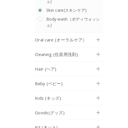
ュ)
Skin care(スキンケア)
Body wash（ボディウォッシ
ュ)
Oral care (オーラルケア）
Cleaning (住居用洗剤)
Hair (ヘア)
Baby (ベビー)
Kids (キッズ)
Goods(グッズ)
Kit (キット)