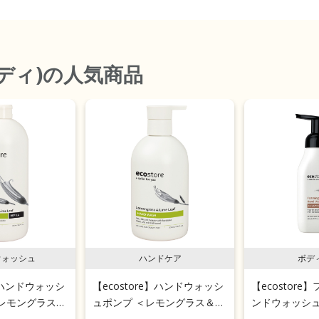
ディ)
の人気商品
ウォッシュ
ハンドケア
ボデ
e】ハンドウォッシ
【ecostore】ハンドウォッシ
【ecostor
レモングラス＆
ュポンプ ＜レモングラス＆ラ
ンドウォッシュ
850mL
イムリーフ＞ 300mL
ーミーココナッツ