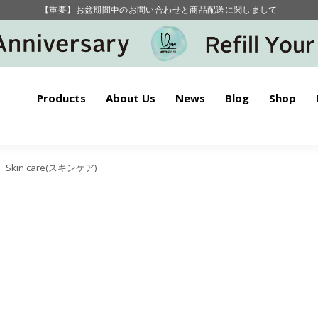
【重要】お盆期間中のお問い合わせと商品配送に関しまして
毎月お得にポイントが貯まる！ “月のポイントアップデー”
Products
About Us
News
Blog
Shop
>
Skin care(スキンケア)