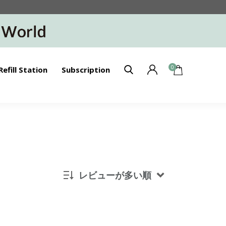
0
Refill Station
Subscription
レビューが多い順
新着順
発売日順