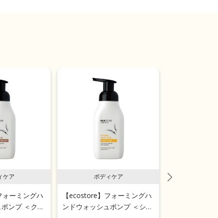
ィケア
ボディケア
ボディ
e】フォーミングハ
【ecostore】フォーミングハ
【ecostor
ポンプ ＜クリ
ンドウォッシュポンプ ＜シト
ープ
＞ 250ｍL
ラスバースト＞ 250ｍL