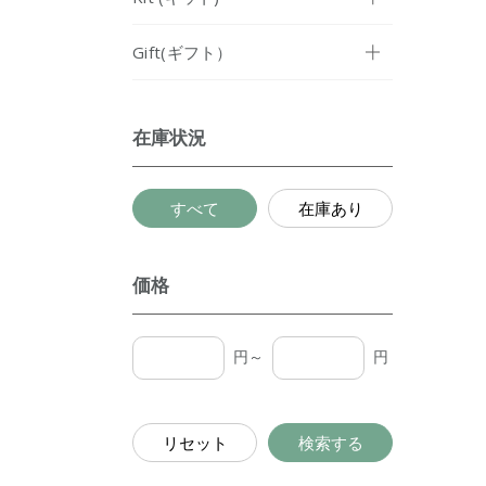
Gift(ギフト）
在庫状況
すべて
在庫あり
価格
円～
円
リセット
検索する