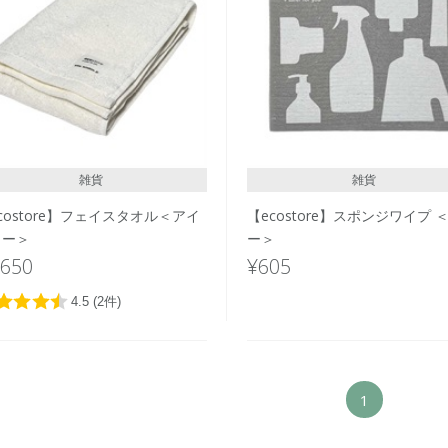
雑貨
雑貨
costore】フェイスタオル＜アイ
【ecostore】スポンジワイプ 
リー＞
ー＞
,650
¥605
1