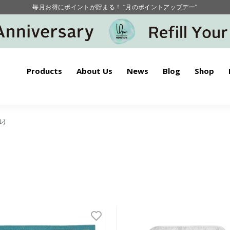
毎月お得にポイントが貯まる！ “月のポイントアップデー”
【重要】お盆期間中のお問い合わせと商品配送に関しまして
毎月お得にポイントが貯まる！ “月のポイントアップデー”
Products
About Us
News
Blog
Shop
ル)