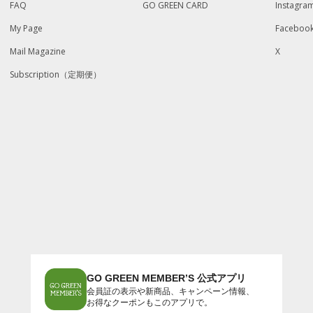
FAQ
GO GREEN CARD
Instagra
My Page
Faceboo
Mail Magazine
X
Subscription（定期便）
GO GREEN MEMBER’S 公式アプリ
会員証の表示や新商品、キャンペーン情報、
お得なクーポンもこのアプリで。