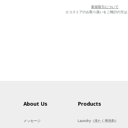
新規取引について
エコストアのお取り扱いをご検討の方は
About Us
Products
メッセージ
Laundry
（洗たく用洗剤）