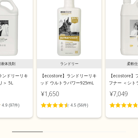
用液体洗剤
ランドリー
柔軟仕
e】ランドリーリキ
【ecostore】ランドリーリキ
【ecostor
＞ 5L
ッド ウルトラパワー925mL
フナー ＜シトラ
¥1,650
¥7,049