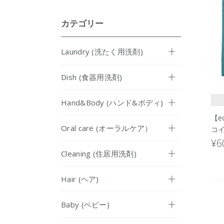
カテゴリー
Laundry (洗たく用洗剤)
Dish (食器用洗剤)
Hand&Body (ハンド&ボディ)
【e
Oral care (オーラルケア）
コ
¥6
Cleaning (住居用洗剤)
Hair (ヘア)
Baby (ベビー)