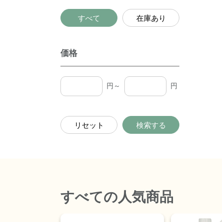
すべて
在庫あり
価格
円～
円
リセット
検索する
すべて
の人気商品