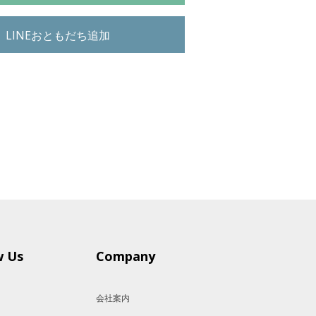
LINEおともだち追加
w Us
Company
会社案内