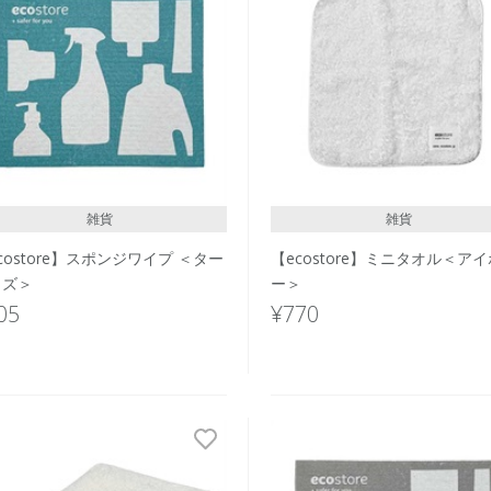
雑貨
雑貨
costore】スポンジワイプ ＜ター
【ecostore】ミニタオル＜ア
イズ＞
ー＞
05
¥770