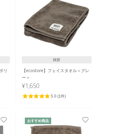
価格が安い
価格が高い
レビューが多い順
レビュー評価が高い順
人気順
雑貨
イボリ
【ecostore】フェイスタオル＜グレ
ー＞
¥1,650
おすすめ商品