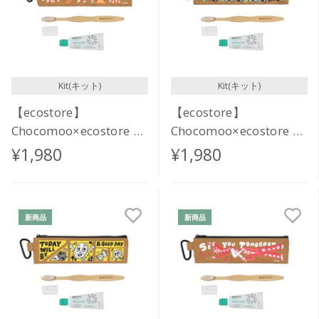
Kit(キット)
Kit(キット)
【ecostore】
【ecostore】
Chocomoo×ecostore オ
Chocomoo×ecostore オ
ーラルケアセット
ーラルケアセット<THE
¥1,980
¥1,980
<FUNNY PONIES>
CAT GOT A FLOWER>
新商品
新商品