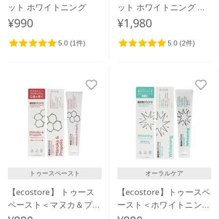
ット ホワイトニング
ット ホワイトニング ペ
ーパーポーチ
¥990
¥1,980
トゥースペースト
オーラルケア
【ecostore】 トゥース
【ecostore】トゥースペ
ペースト＜マヌカ＆プロ
ースト＜ホワイトニング
ポリス＞100ｇ
＞ 100g