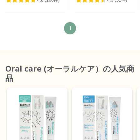
1
Oral care (オーラルケア）
の人気商
品