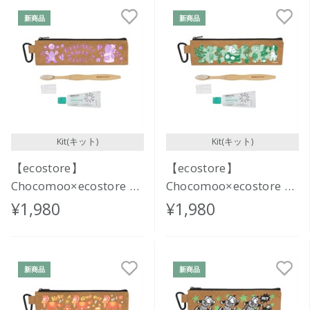
新商品
新商品
Kit(キット)
Kit(キット)
【ecostore】
【ecostore】
Chocomoo×ecostore オ
Chocomoo×ecostore オ
ーラルケアセット
ーラルケアセット
¥1,980
¥1,980
<KINDNESS>
<RELAX>
新商品
新商品