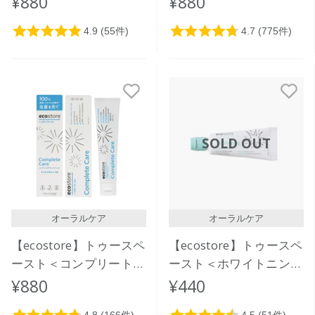
¥880
¥880
SOLD OUT
オーラルケア
オーラルケア
【ecostore】トゥースペ
【ecostore】トゥースペ
ースト＜コンプリートケ
ースト＜ホワイトニング
ア＞ 100g
＞20g
¥880
¥440