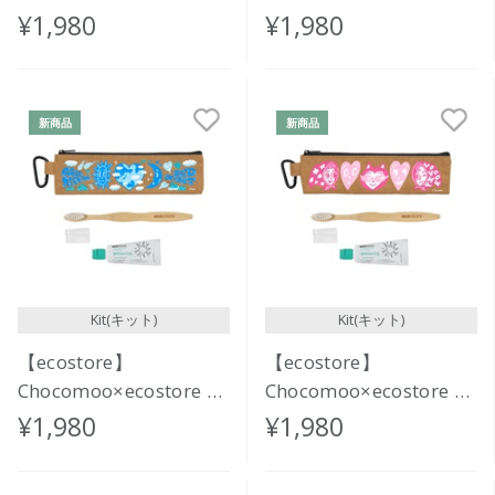
ーラルケアセット
ーラルケアセット
¥1,980
¥1,980
<BASIC>
<BUBBLE>
新商品
新商品
Kit(キット)
Kit(キット)
【ecostore】
【ecostore】
Chocomoo×ecostore オ
Chocomoo×ecostore オ
ーラルケアセット
ーラルケアセット
¥1,980
¥1,980
<MORNING & NIGHT>
<FASHION>