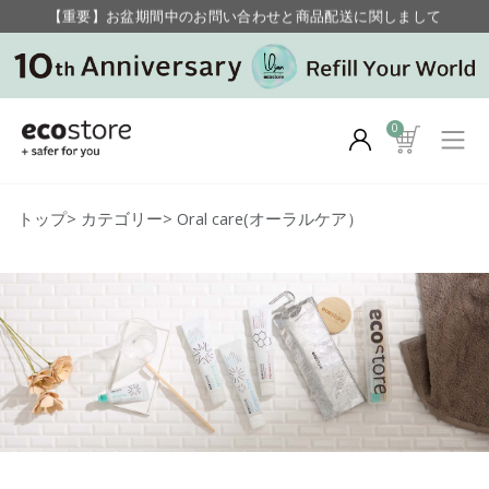
【重要】お盆期間中のお問い合わせと商品配送に関しまして
毎月お得にポイントが貯まる！ “月のポイントアップデー”
0
トップ
>
カテゴリー
>
Oral care(オーラルケア）