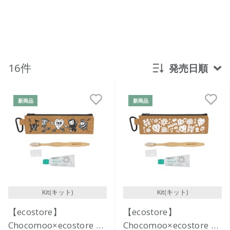
16件
発売日順
新着順
新商品
新商品
発売日順
価格が安い
価格が高い
レビューが多い順
レビュー評価が高い順
Kit(キット)
Kit(キット)
人気順
【ecostore】
【ecostore】
Chocomoo×ecostore オ
Chocomoo×ecostore オ