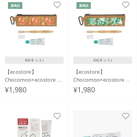
新商品
新商品
Kit(キット)
Kit(キット)
【ecostore】
【ecostore】
Chocomoo×ecostore オ
Chocomoo×ecostore オ
ーラルケアセット
ーラルケアセット
¥1,980
¥1,980
<FUNNY PONIES>
<RELAX>