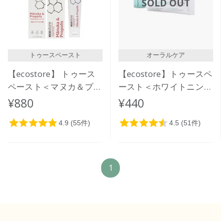
SOLD OUT
トゥースペースト
オーラルケア
【ecostore】 トゥース
【ecostore】トゥースペ
ペースト＜マヌカ＆プロ
ースト＜ホワイトニング
ポリス＞100ｇ
＞20g
¥880
¥440
1