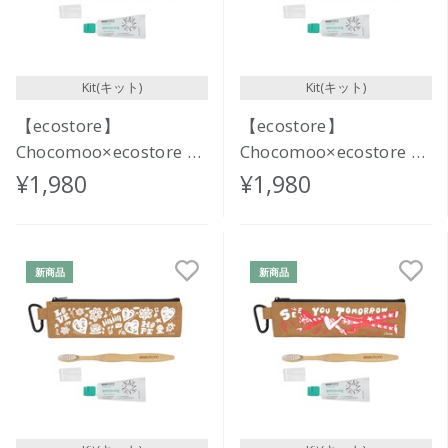
Kit(キット)
Kit(キット)
【ecostore】
【ecostore】
Chocomoo×ecostore オ
Chocomoo×ecostore オ
ーラルケアセット
ーラルケアセット
¥1,980
¥1,980
<FASHION>
<MORNING & NIGHT>
新商品
新商品