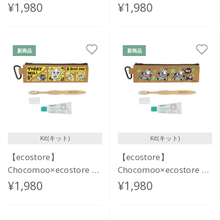
ーラルケアセット
ーラルケアセット
¥1,980
¥1,980
<BASIC>
<KINDNESS>
新商品
新商品
Kit(キット)
Kit(キット)
【ecostore】
【ecostore】
Chocomoo×ecostore オ
Chocomoo×ecostore オ
ーラルケアセット
ーラルケアセット<THE
¥1,980
¥1,980
<GOOD DAY>
CAT GOT A FLOWER>