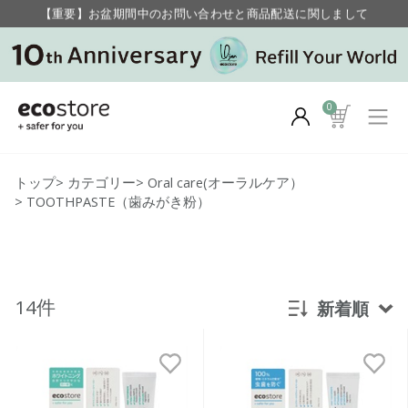
【重要】お盆期間中のお問い合わせと商品配送に関しまして
毎月お得にポイントが貯まる！ “月のポイントアップデー”
0
トップ
>
カテゴリー
>
Oral care(オーラルケア）
>
TOOTHPASTE（歯みがき粉）
14件
新着順
新着順
発売日順