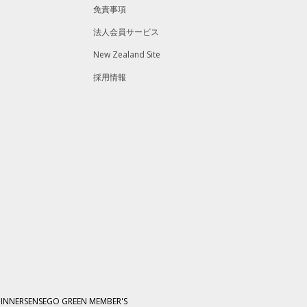
免責事項
法人会員サービス
New Zealand Site
採用情報
C
INNERSENSE
GO GREEN MEMBER'S