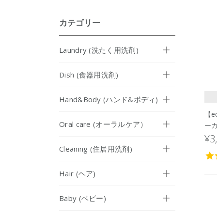
カテゴリー
Laundry (洗たく用洗剤)
Dish (食器用洗剤)
Hand&Body (ハンド&ボディ)
【e
Oral care (オーラルケア）
ー
¥3
Cleaning (住居用洗剤)
Hair (ヘア)
Baby (ベビー)