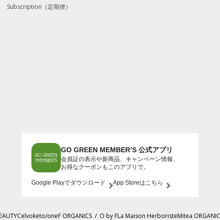
Subscription（定期便）
GO GREEN MEMBER’S 公式アプリ
会員証の表示や新商品、キャンペーン情報、
お得なクーポンもこのアプリで。
Google Playでダウンロード
App Storeはこちら
BEAUTY
Celvoke
to/one
F ORGANICS
/
O by F
La Maison Herboriste
Mitea ORGANI