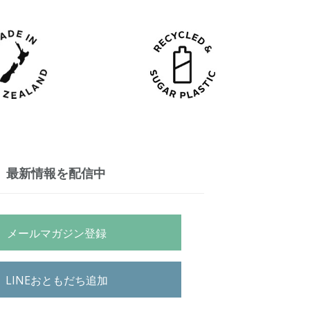
最新情報を配信中
メールマガジン登録
LINEおともだち追加