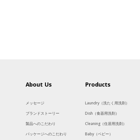
About Us
Products
メッセージ
Laundry
（洗たく用洗剤）
ブランドストーリー
Dish
（食器用洗剤）
製品へのこだわり
Cleaning
（住居用洗剤）
パッケージへのこだわり
Baby
（ベビー）