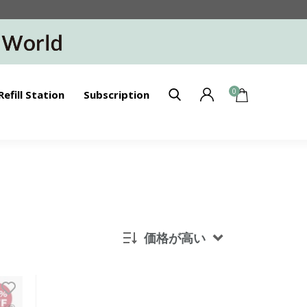
0
Refill Station
Subscription
価格が高い
新着順
発売日順