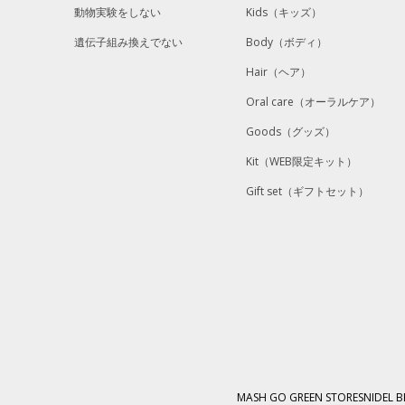
動物実験をしない
Kids
（キッズ）
遺伝子組み換えでない
Body
（ボディ）
Hair
（ヘア）
Oral care
（オーラルケア）
Goods
（グッズ）
Kit
（WEB限定キット）
Gift set
（ギフトセット）
MASH GO GREEN STORE
SNIDEL 