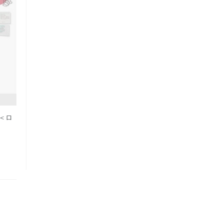
価格が安い
価格が高い
レビューが多い順
レビュー評価が高い順
人気順
ト＜ロ