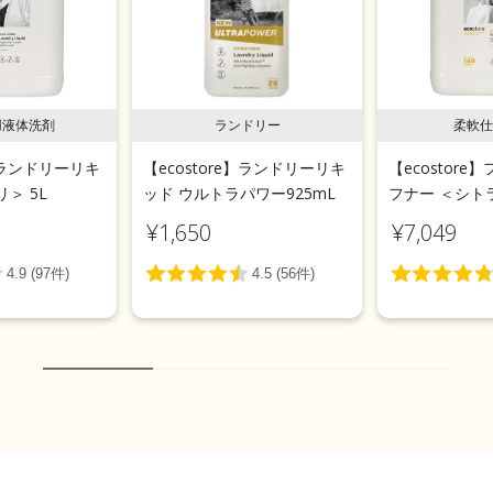
用液体洗剤
ランドリー
柔軟仕
e】ランドリーリキ
【ecostore】ランドリーリキ
【ecostor
＞ 5L
ッド ウルトラパワー925mL
フナー ＜シトラ
¥1,650
¥7,049