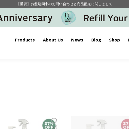
【重要】お盆期間中のお問い合わせと商品配送に関しまして
毎月お得にポイントが貯まる！ “月のポイントアップデー”
Products
About Us
News
Blog
Shop