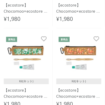
【ecostore】
【ecostore】
Chocomoo×ecostore オ
Chocomoo×ecostore オ
ーラルケアセット
ーラルケアセット
¥1,980
¥1,980
<FASHION>
<KINDNESS>
新商品
新商品
Kit(キット)
Kit(キット)
【ecostore】
【ecostore】
Chocomoo×ecostore オ
Chocomoo×ecostore オ
ーラルケアセット
ーラルケアセット
¥1,980
¥1,980