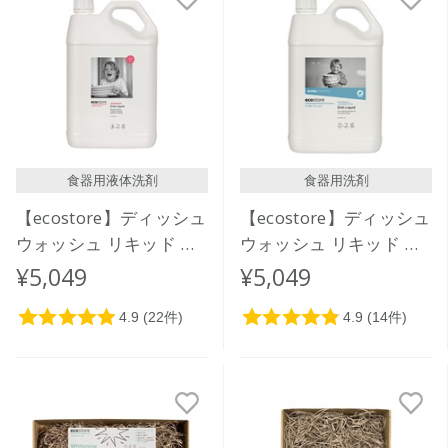
食器用液体洗剤
食器用洗剤
【ecostore】ディッシュ
【ecostore】ディッシュ
ウォッシュ リキッド ＜
ウォッシュ リキッド ＜
グレープフルーツ＞ 5L
無香料＞5L
¥5,049
¥5,049