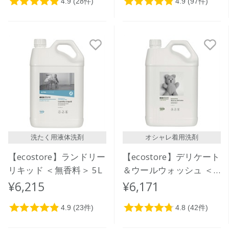
洗たく用液体洗剤
オシャレ着用洗剤
【ecostore】ランドリー
【ecostore】デリケート
リキッド ＜無香料＞ 5L
＆ウールウォッシュ ＜
おしゃれ着用＞ 5L
¥6,215
¥6,171