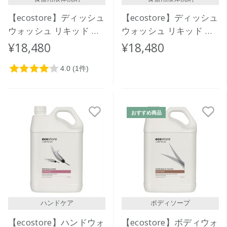
【ecostore】ディッシュ
【ecostore】ディッシュ
ウォッシュ リキッド ＜
ウォッシュ リキッド ＜
レモン＞バルク 20L
無香料＞バルク 20L
¥18,480
¥18,480
おすすめ商品
ハンドケア
ボディソープ
【ecostore】ハンドウォ
【ecostore】ボディウォ