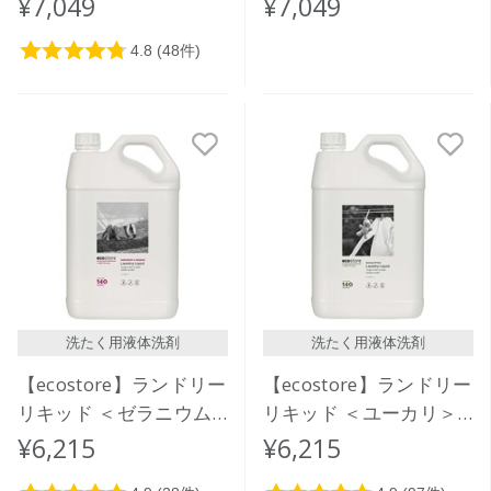
¥7,049
¥7,049
洗たく用液体洗剤
洗たく用液体洗剤
【ecostore】ランドリー
【ecostore】ランドリー
リキッド ＜ゼラニウム
リキッド ＜ユーカリ＞
＆オレンジ＞5L
5L
¥6,215
¥6,215