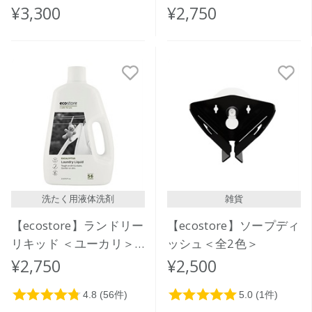
¥3,300
¥2,750
洗たく用液体洗剤
雑貨
【ecostore】ランドリー
【ecostore】ソープディ
リキッド ＜ユーカリ＞
ッシュ＜全2色＞
2L
¥2,750
¥2,500