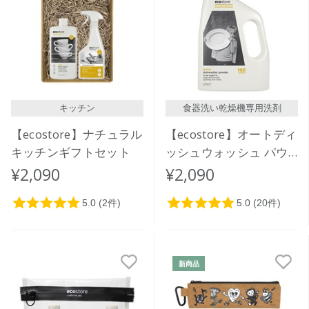
キッチン
食器洗い乾燥機専用洗剤
【ecostore】ナチュラル
【ecostore】オートディ
キッチンギフトセット
ッシュウォッシュ パウ
ダー ＜レモン＞ 2kg
¥2,090
¥2,090
新商品