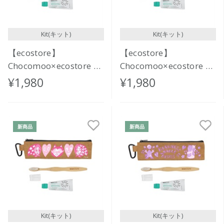
Kit(キット)
Kit(キット)
【ecostore】
【ecostore】
Chocomoo×ecostore オ
Chocomoo×ecostore オ
ーラルケアセット
ーラルケアセット
¥1,980
¥1,980
<BUBBLE>
<MORNING & NIGHT>
新商品
新商品
Kit(キット)
Kit(キット)