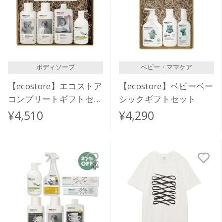
ボディソープ
ベビー・ママケア
【ecostore】エコストア
【ecostore】ベビーベー
コンプリートギフトセッ
シックギフトセット
ト
¥4,510
¥4,290