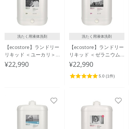
洗たく用液体洗剤
洗たく用液体洗剤
【ecostore】ランドリー
【ecostore】ランドリー
リキッド ＜ユーカリ＞
リキッド ＜ゼラニウム
バルク 20L
＆オレンジ＞バルク 20L
¥22,990
¥22,990