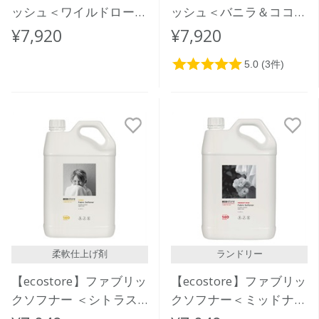
ッシュ＜ワイルドローズ
ッシュ＜バニラ＆ココナ
＆シダー＞5L
ッツ＞5L
¥7,920
¥7,920
柔軟仕上げ剤
ランドリー
【ecostore】ファブリッ
【ecostore】ファブリッ
クソフナー ＜シトラス
クソフナー＜ミッドナイ
＞ 5L
トローズ＞5L