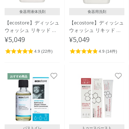
食器用液体洗剤
食器用洗剤
【ecostore】ディッシュ
【ecostore】ディッシュ
ウォッシュ リキッド ＜
ウォッシュ リキッド ＜
グレープフルーツ＞ 5L
無香料＞5L
¥5,049
¥5,049
おすすめ商品
バストイレ
トゥースペースト