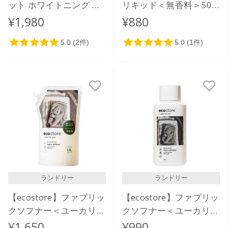
ット ホワイトニング ペ
リキッド＜無香料＞500
ーパーポーチ
ｍL
¥1,980
¥880
ランドリー
ランドリー
【ecostore】ファブリッ
【ecostore】ファブリッ
クソフナー＜ユーカリ＞
クソフナー＜ユーカリ＞
リフィルパック1L
500ｍL
¥1,650
¥990