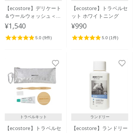
【ecostore】デリケート
【ecostore】トラベルセ
＆ウールウォッシュ＜お
ット ホワイトニング
しゃれ着用＞リフィルパ
¥1,540
¥990
ック1L
トラベルキット
ランドリー
【ecostore】トラベルセ
【ecostore】ランドリー