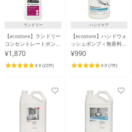
ランドリー
ハンドケア
【ecostore】ランドリー
【ecostore】ハンドウォ
コンセントレートポンプ
ッシュポンプ＜無香料＞
＜ゼラニウム＆オレンジ
300mL
¥1,870
¥990
＞ 480mL