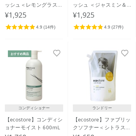
ッシュ＜レモングラス＆
ッシュ ＜ジャスミン＆
ライムリーフ＞ 900mL
マヌカハニー＞ 900mL
¥1,925
¥1,925
おすすめ商品
コンディショナー
ランドリー
【ecostore】コンディシ
【ecostore】ファブリッ
ョナーモイスト 600mL
クソフナー＜シトラス＞
リフィルパック1L