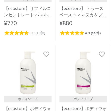
【ecostore】リフィルコ
【ecostore】 トゥース
ンセントレート バスル
ペースト＜マヌカ＆プロ
ームクリーナー＜シトラ
ポリス＞100ｇ
¥770
¥880
ス＞50mL
ボディソープ
ボディソープ
【ecostore】ボディウォ
【ecostore】ボディウォ