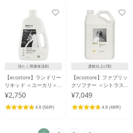
洗たく用液体洗剤
柔軟仕上げ剤
【ecostore】ランドリー
【ecostore】ファブリッ
リキッド ＜ユーカリ＞
クソフナー ＜シトラス
2L
＞ 5L
¥2,750
¥7,049