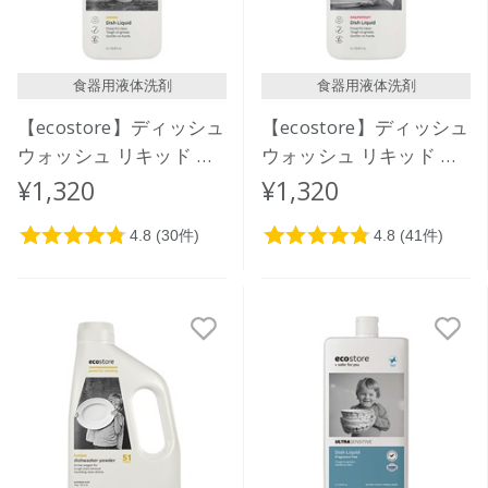
食器用液体洗剤
食器用液体洗剤
【ecostore】ディッシュ
【ecostore】ディッシュ
ウォッシュ リキッド ＜
ウォッシュ リキッド ＜
レモン＞ 1L
グレープフルーツ＞ 1L
¥1,320
¥1,320