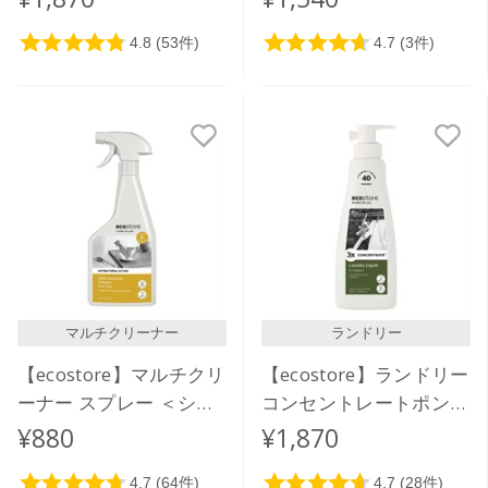
ク1L
マルチクリーナー
ランドリー
【ecostore】マルチクリ
【ecostore】ランドリー
ーナー スプレー ＜シト
コンセントレートポンプ
ラス＞ 500mL
＜ユーカリ＞ 480mL
¥880
¥1,870