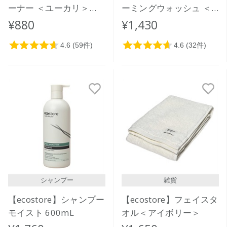
ーナー ＜ユーカリ＞
ーミングウォッシュ ＜
500mL
全身泡シャンプー＞
¥880
¥1,430
250mL
シャンプー
雑貨
【ecostore】シャンプー
【ecostore】フェイスタ
モイスト 600mL
オル＜アイボリー＞