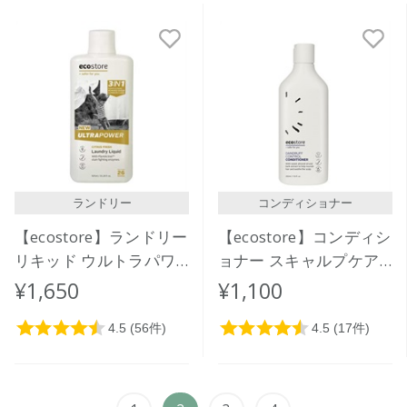
ランドリー
コンディショナー
【ecostore】ランドリー
【ecostore】コンディシ
リキッド ウルトラパワ
ョナー スキャルプケア
ー925mL
350mL
¥1,650
¥1,100