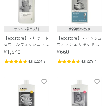
オシャレ着用洗剤
食器用液体洗剤
【ecostore】デリケート
【ecostore】ディッシュ
＆ウールウォッシュ ＜
ウォッシュ リキッド ＜
おしゃれ着用＞1L
無香料＞ 500mL
¥1,540
¥660