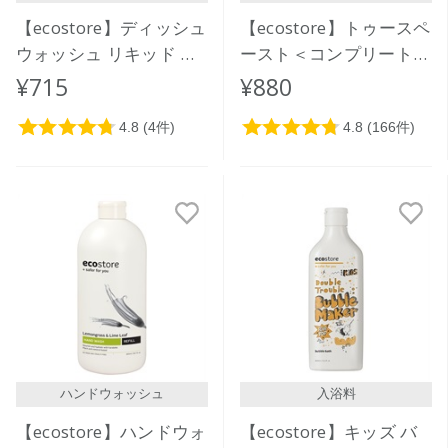
【ecostore】ディッシュ
【ecostore】トゥースペ
ウォッシュ リキッド ポ
ースト＜コンプリートケ
ンプ＜レモン＞ 350mL
ア＞ 100g
¥715
¥880
ハンドウォッシュ
入浴料
【ecostore】ハンドウォ
【ecostore】キッズ バ