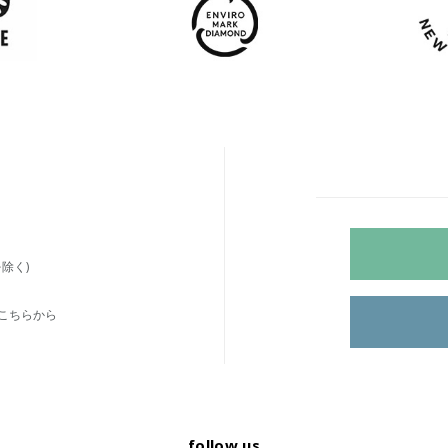
除く)
こちらから
follow us