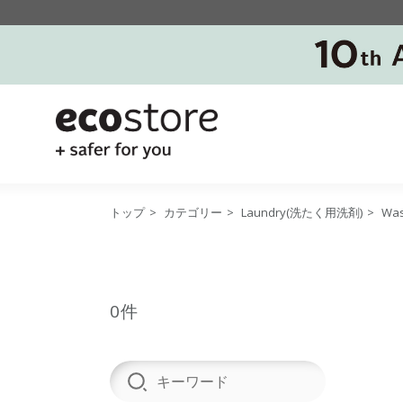
トップ
>
カテゴリー
>
Laundry(洗たく用洗剤)
>
Wa
0件