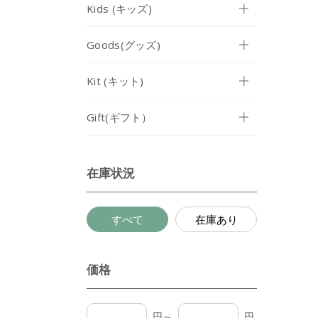
Kids (キッズ)
Goods(グッズ)
Kit (キット)
Gift(ギフト）
在庫状況
すべて
在庫あり
価格
円～
円