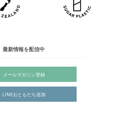
最新情報を配信中
メールマガジン登録
LINEおともだち追加