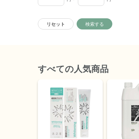
リセット
検索する
すべて
の人気商品