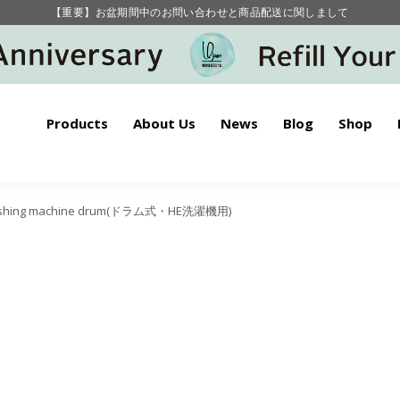
【重要】お盆期間中のお問い合わせと商品配送に関しまして
毎月お得にポイントが貯まる！ “月のポイントアップデー”
Products
About Us
News
Blog
Shop
shing machine drum(ドラム式・HE洗濯機用)