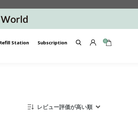
0
Refill Station
Subscription
レビュー評価が高い順
新着順
発売日順