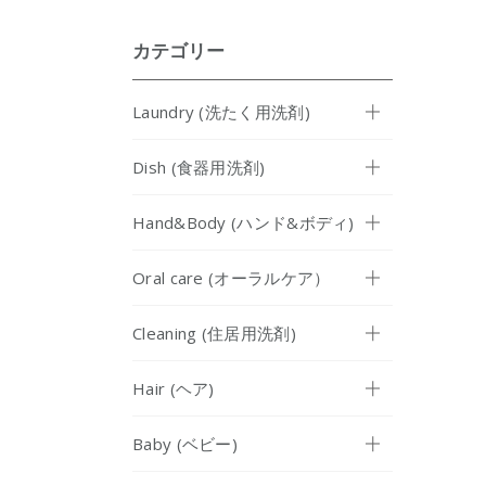
カテゴリー
Laundry (洗たく用洗剤)
Dish (食器用洗剤)
Hand&Body (ハンド&ボディ)
Oral care (オーラルケア）
Cleaning (住居用洗剤)
Hair (ヘア)
Baby (ベビー)