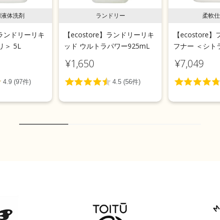
用液体洗剤
ランドリー
柔軟仕
e】ランドリーリキ
【ecostore】ランドリーリキ
【ecostor
＞ 5L
ッド ウルトラパワー925mL
フナー ＜シトラ
¥1,650
¥7,049