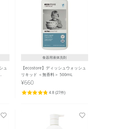
価格が安い
価格が高い
レビューが多い順
レビュー評価が高い順
人気順
食器用液体洗剤
ッシュ
【ecostore】ディッシュウォッシュ
リキッド ＜無香料＞ 500mL
¥660