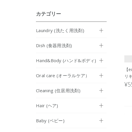
カテゴリー
Laundry (洗たく用洗剤)
Dish (食器用洗剤)
Hand&Body (ハンド&ボディ)
【e
Oral care (オーラルケア）
リキ
¥5
Cleaning (住居用洗剤)
Hair (ヘア)
Baby (ベビー)