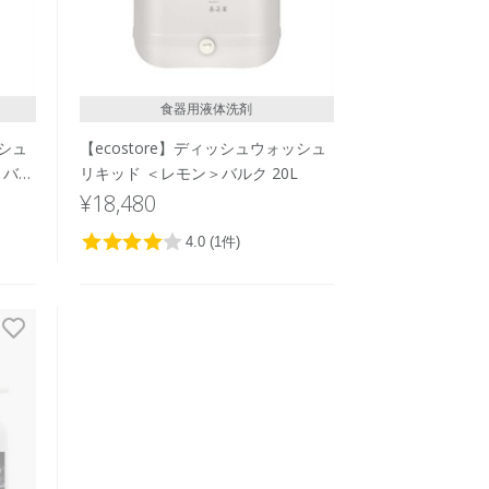
食器用液体洗剤
ッシュ
【ecostore】ディッシュウォッシュ
 バル
リキッド ＜レモン＞バルク 20L
¥18,480