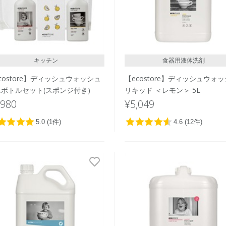
キッチン
食器用液体洗剤
costore】ディッシュウォッシュ
【ecostore】ディッシュウォ
ボトルセット(スポンジ付き)
リキッド ＜レモン＞ 5L
,980
¥5,049