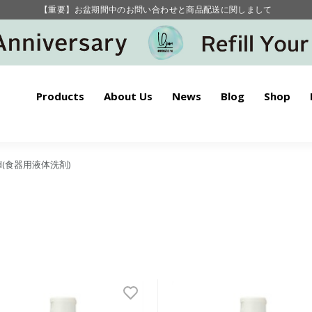
【重要】お盆期間中のお問い合わせと商品配送に関しまして
毎月お得にポイントが貯まる！ “月のポイントアップデー”
【重要】お盆期間中のお問い合わせと商品配送に関しまして
毎月お得にポイントが貯まる！ “月のポイントアップデー”
Products
About Us
News
Blog
Shop
quid(食器用液体洗剤)