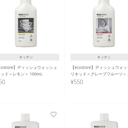
キッチン
キッチン
costore】ディッシュウォッシュ
【ecostore】ディッシュウォ
ッド＜レモン＞ 100mL
リキッド＜グレープフルーツ＞
100mL
50
¥550