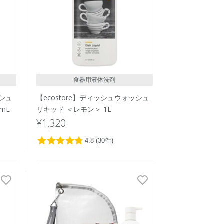
食器用液体洗剤
ッシュ
【ecostore】ディッシュウォッシュ
mL
リキッド ＜レモン＞ 1L
¥1,320