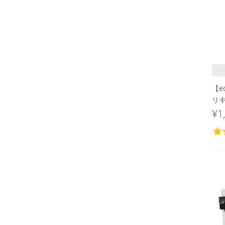
【e
リキ
¥1