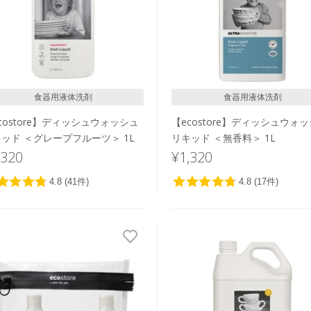
食器用液体洗剤
食器用液体洗剤
costore】ディッシュウォッシュ
【ecostore】ディッシュウォ
ッド ＜グレープフルーツ＞ 1L
リキッド ＜無香料＞ 1L
,320
¥1,320