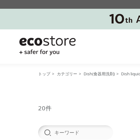
トップ
>
カテゴリー
>
Dish(食器用洗剤)
>
Dish li
20件