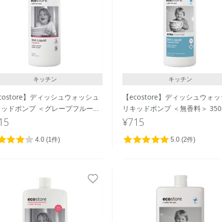
キッチン
キッチン
costore】ディッシュウォッシュ
【ecostore】ディッシュウォ
キッドポンプ ＜グレープフルーツ
リキッドポンプ ＜無香料＞ 350
350mL
15
¥715