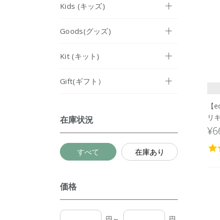
Kids (キッズ)
Goods(グッズ)
Kit (キット)
Gift(ギフト）
【e
リキ
在庫状況
¥6
すべて
在庫あり
価格
円～
円