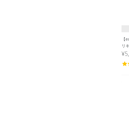
【e
リキ
¥5