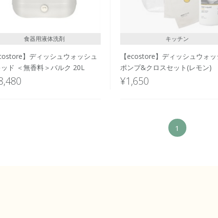
食器用液体洗剤
キッチン
costore】ディッシュウォッシュ
【ecostore】ディッシュウォ
ッド ＜無香料＞バルク 20L
ポンプ&クロスセット(レモン)
8,480
¥1,650
1