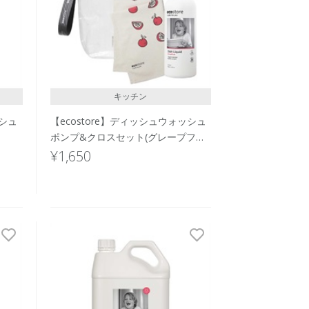
キッチン
ッシュ
【ecostore】ディッシュウォッシュ
ポンプ&クロスセット(グレープフル
ーツ)
¥1,650