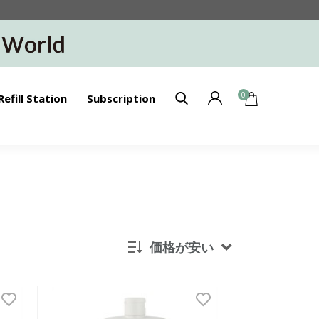
0
Refill Station
Subscription
価格が安い
新着順
発売日順