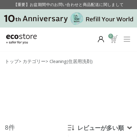
【重要】お盆期間中のお問い合わせと商品配送に関しまして
毎月お得にポイントが貯まる！ “月のポイントアップデー”
0
トップ
>
カテゴリー
>
Cleaning(住居用洗剤)
8件
レビューが多い順