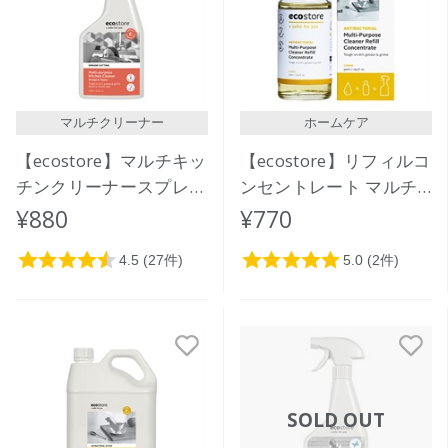
マルチクリーナー
ホームケア
【ecostore】マルチキッ
【ecostore】リフィルコ
チンクリーナースプレー
ンセントレート マルチ
＜オレンジ＆タイム＞
クリーナー＜シトラス＞
¥880
¥770
500mL
50mL
SOLD OUT