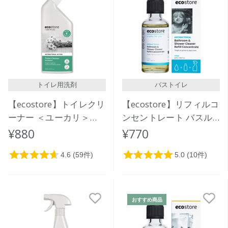
トイレ用洗剤
バストイレ
【ecostore】トイレクリ
【ecostore】リフィルコ
ーナー ＜ユーカリ＞
ンセントレート バスル
500mL
ームクリーナー＜シトラ
¥880
¥770
ス＞50mL
おすすめ商品