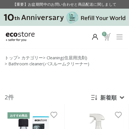
【重要】お盆期間中のお問い合わせと商品配送に関しまして
毎月お得にポイントが貯まる！ “月のポイントアップデー”
0
トップ
>
カテゴリー
>
Cleaning(住居用洗剤)
>
Bathroom cleaner(バスルームクリーナー)
2件
新着順
新着順
おすすめ商品
発売日順