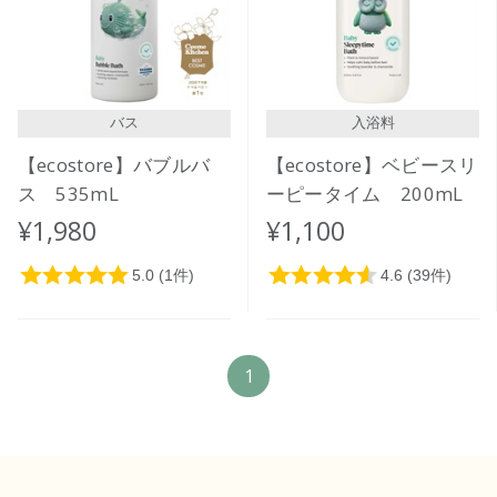
価格が高い
レビューが多い順
レビュー評価が高い順
バス
入浴料
人気順
【ecostore】バブルバ
【ecostore】ベビースリ
ス 535mL
ーピータイム 200mL
¥1,980
¥1,100
1