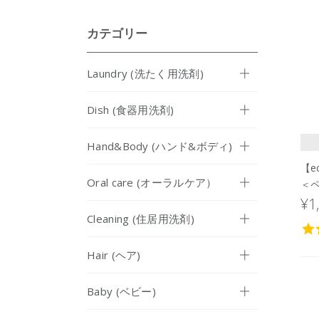
カテゴリー
Laundry (洗たく用洗剤)
Dish (食器用洗剤)
Hand&Body (ハンド&ボディ)
【e
Oral care (オーラルケア）
＜ペ
¥1
Cleaning (住居用洗剤)
Hair (ヘア)
Baby (ベビー)