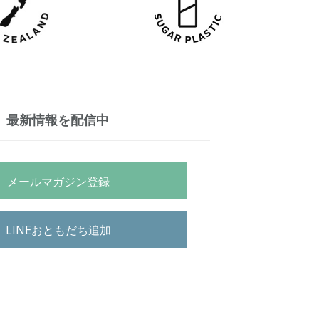
最新情報を配信中
メールマガジン登録
LINEおともだち追加