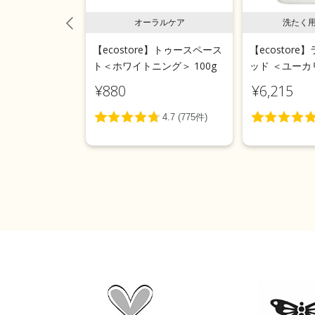
スペースト
オーラルケア
洗たく
e】 トゥースペース
【ecostore】トゥースペース
【ecostor
プロポリス＞
ト＜ホワイトニング＞ 100g
ッド ＜ユーカリ
¥880
¥6,215