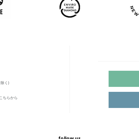
除く)
こちらから
follow us