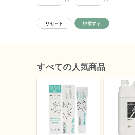
リセット
検索する
すべて
の人気商品