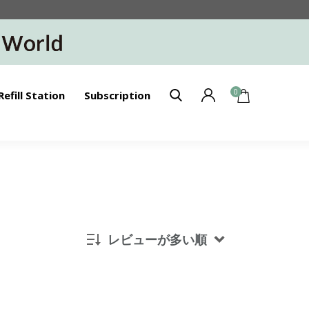
0
Refill Station
Subscription
レビューが多い順
新着順
発売日順