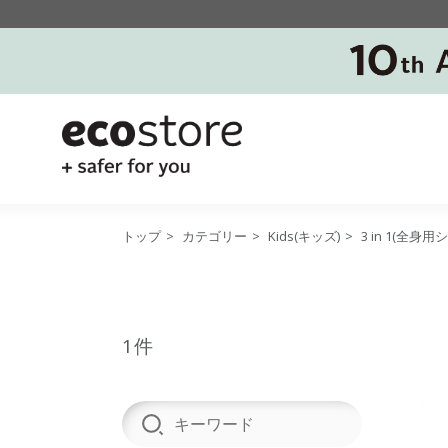
トップ
>
カテゴリー
>
Kids(キッズ)
>
3 in 1(全身
1件