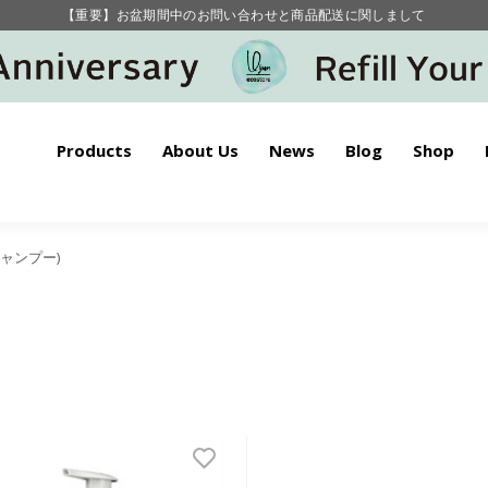
【重要】お盆期間中のお問い合わせと商品配送に関しまして
毎月お得にポイントが貯まる！ “月のポイントアップデー”
Products
About Us
News
Blog
Shop
用シャンプー)