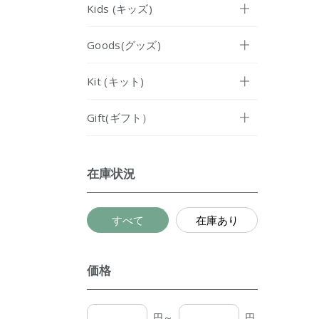
Kids (キッズ)
Goods(グッズ)
Kit (キット)
Gift(ギフト）
在庫状況
すべて
在庫あり
価格
円～
円