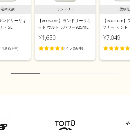
用液体洗剤
ランドリー
柔軟仕
e】ランドリーリキ
【ecostore】ランドリーリキ
【ecostor
＞ 5L
ッド ウルトラパワー925mL
フナー ＜シトラ
¥1,650
¥7,049