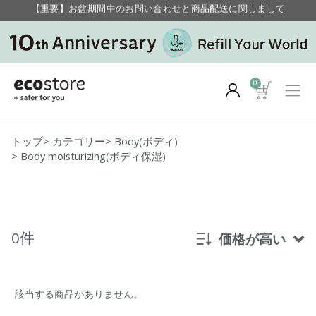
【重要】お盆期間中のお問い合わせと商品配送に関しまして
毎月お得にポイントが貯まる！ “月のポイントアップデー”
【重要】お盆期間中のお問い合わせと商品配送に関しまして
毎月お得にポイントが貯まる！ “月のポイントアップデー”
0
トップ
>
カテゴリー
>
Body(ボディ)
>
Body moisturizing(ボディ保湿)
0件
価格が高い
新着順
該当する商品がありません。
発売日順