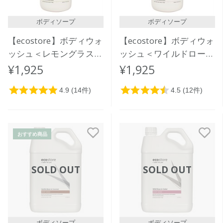
ボディソープ
ボディソープ
【ecostore】ボディウォ
【ecostore】ボディウォ
ッシュ＜レモングラス＆
ッシュ＜ワイルドローズ
ライムリーフ＞ 900mL
＆シダー＞900mL
¥1,925
¥1,925
おすすめ商品
SOLD OUT
SOLD OUT
ボディソープ
ボディソープ