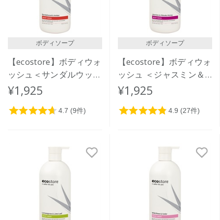
ボディソープ
ボディソープ
【ecostore】ボディウォ
【ecostore】ボディウォ
ッシュ＜サンダルウッド
ッシュ ＜ジャスミン＆
＆アンバー＞900mL
マヌカハニー＞ 900mL
¥1,925
¥1,925