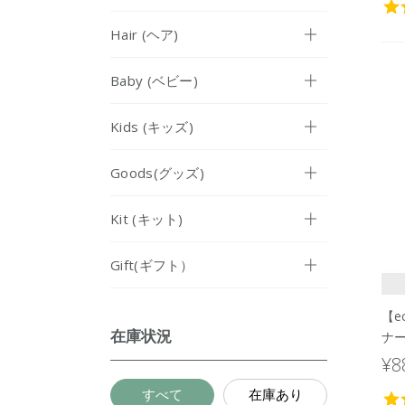
Hair (ヘア)
Baby (ベビー)
Kids (キッズ)
Goods(グッズ)
Kit (キット)
Gift(ギフト）
【e
在庫状況
ナ
50
¥8
すべて
在庫あり