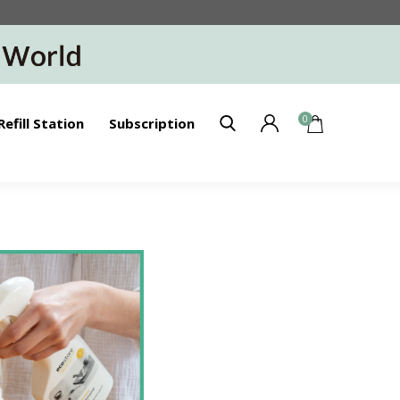
0
Refill Station
Subscription