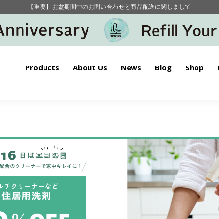
毎月お得にポイントが貯まる！ “月のポイントアップデー”
【重要】お盆期間中のお問い合わせと商品配送に関しまして
毎月お得にポイントが貯まる！ “月のポイントアップデー”
Products
About Us
News
Blog
Shop