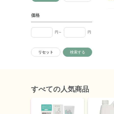
価格
円～
円
リセット
検索する
すべて
の人気商品