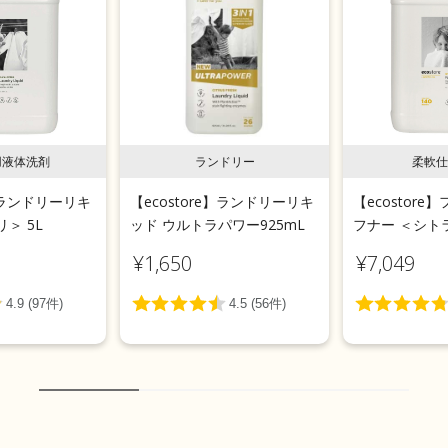
用液体洗剤
ランドリー
柔軟仕
e】ランドリーリキ
【ecostore】ランドリーリキ
【ecostor
＞ 5L
ッド ウルトラパワー925mL
フナー ＜シトラ
¥1,650
¥7,049