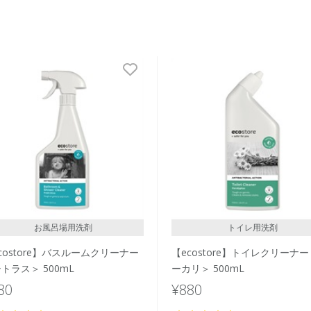
お風呂場用洗剤
トイレ用洗剤
costore】バスルームクリーナー
【ecostore】トイレクリーナー
トラス＞ 500mL
ーカリ＞ 500mL
80
¥880