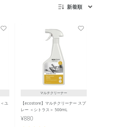
新着順
新着順
発売日順
価格が安い
価格が高い
レビューが多い順
レビュー評価が高い順
人気順
マルチクリーナー
 ＜ユ
【ecostore】マルチクリーナー スプ
レー ＜シトラス＞ 500mL
¥880