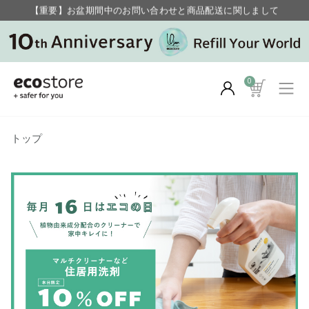
【重要】お盆期間中のお問い合わせと商品配送に関しまして
毎月お得にポイントが貯まる！ “月のポイントアップデー”
0
トップ