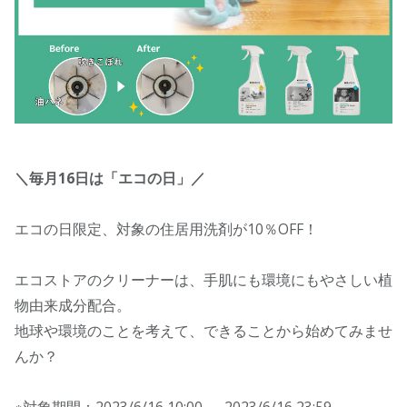
＼毎月16日は「エコの日」／
エコの日限定、対象の住居用洗剤が10％OFF！
エコストアのクリーナーは、手肌にも環境にもやさしい植
物由来成分配合。
地球や環境のことを考えて、できることから始めてみませ
んか？
※対象期間：2023/6/16 10:00 ～ 2023/6/16 23:59