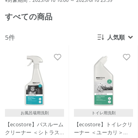
すべての商品
5件
人気順
新着順
発売日順
価格が安い
価格が高い
レビューが多い順
レビュー評価が高い順
お風呂場用洗剤
トイレ用洗剤
人気順
【ecostore】バスルーム
【ecostore】トイレクリ
クリーナー ＜シトラス
ーナー ＜ユーカリ＞