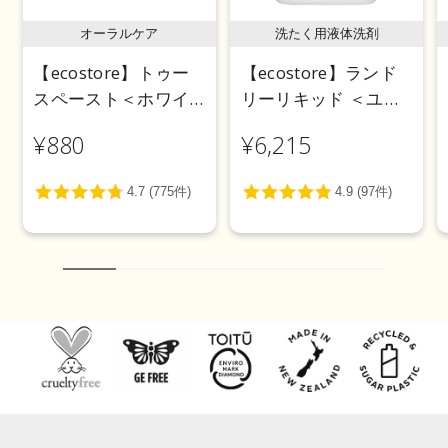
オーラルケア
洗たく用液体洗剤
【ecostore】トゥー
【ecostore】ランド
スペースト＜ホワイ
リーリキッド ＜ユー
トニング＞ 100g
カリ＞ 5L
¥880
¥6,215