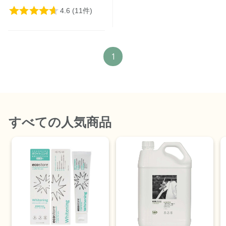
1
すべて
の人気商品