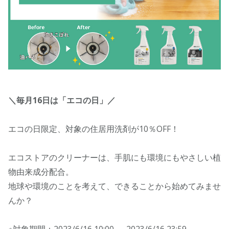
＼毎月16日は「エコの日」／
エコの日限定、対象の住居用洗剤が10％OFF！
エコストアのクリーナーは、手肌にも環境にもやさしい植
物由来成分配合。
地球や環境のことを考えて、できることから始めてみませ
んか？
※対象期間：2023/6/16 10:00 ～ 2023/6/16 23:59