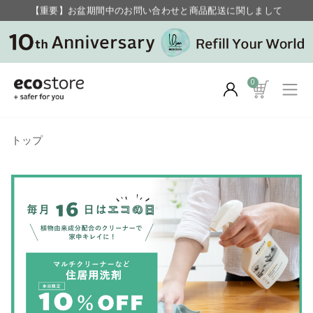
【重要】お盆期間中のお問い合わせと商品配送に関しまして
毎月お得にポイントが貯まる！ “月のポイントアップデー”
0
トップ