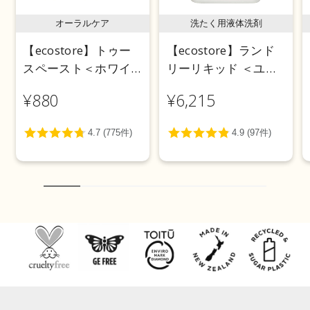
オーラルケア
洗たく用液体洗剤
【ecostore】トゥー
【ecostore】ランド
スペースト＜ホワイ
リーリキッド ＜ユー
トニング＞ 100g
カリ＞ 5L
¥880
¥6,215