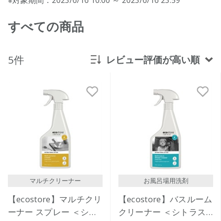
すべての商品
5件
レビュー評価が高い順
新着順
発売日順
価格が安い
価格が高い
レビューが多い順
レビュー評価が高い順
マルチクリーナー
お風呂場用洗剤
人気順
【ecostore】マルチクリ
【ecostore】バスルーム
ーナー スプレー ＜シト
クリーナー ＜シトラス