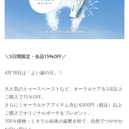
＼5日間限定・全品15%OFF／
4月18日は「よい歯の日」！
大人気のトゥースペーストなど、オーラルケアを2点以上
ご購入で15％OFF。
さらに！オーラルケアアイテム含む4,000円（税込）以上
ご購入でオリジナルポーチをプレゼント。
100％植物・ミネラル由来の歯磨き粉で、自然でつややか
な白い歯に！