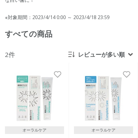
※対象期間：2023/4/14 0:00 ～ 2023/4/18 23:59
すべての商品
2件
レビューが多い順
新着順
発売日順
価格が安い
価格が高い
レビューが多い順
レビュー評価が高い順
オーラルケア
オーラルケア
人気順