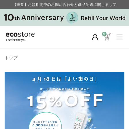
【重要】お盆期間中のお問い合わせと商品配送に関しまして
毎月お得にポイントが貯まる！ “月のポイントアップデー”
0
トップ