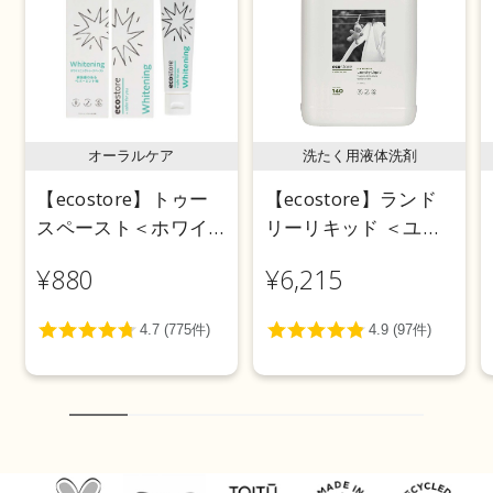
オーラルケア
洗たく用液体洗剤
【ecostore】トゥー
【ecostore】ランド
スペースト＜ホワイ
リーリキッド ＜ユー
トニング＞ 100g
カリ＞ 5L
¥880
¥6,215