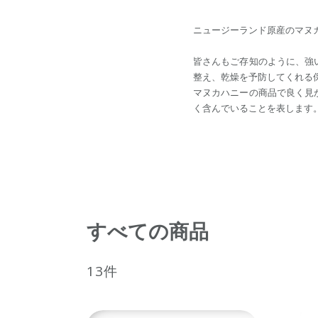
ニュージーランド原産のマヌ
皆さんもご存知のように、強い
整え、乾燥を予防してくれる
マヌカハニーの商品で良く見
く含んでいることを表します
すべての商品
13件