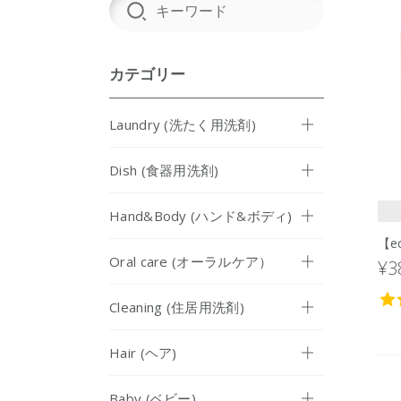
カテゴリー
Laundry (洗たく用洗剤)
Dish (食器用洗剤)
Hand&Body (ハンド&ボディ)
【e
Oral care (オーラルケア）
¥3
Cleaning (住居用洗剤)
Hair (ヘア)
Baby (ベビー)