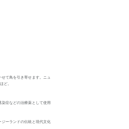
かせて鳥を引き寄せます。ニュ
ほど。
感染症などの治療薬として使用
ージーランドの伝統と現代文化