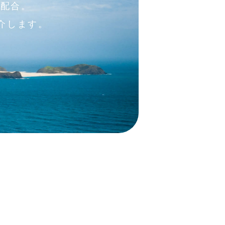
を配合。
介します。