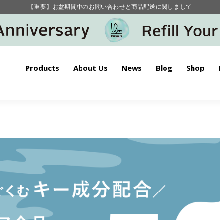
毎月お得にポイントが貯まる！ “月のポイントアップデー”
【重要】お盆期間中のお問い合わせと商品配送に関しまして
毎月お得にポイントが貯まる！ “月のポイントアップデー”
Products
About Us
News
Blog
Shop