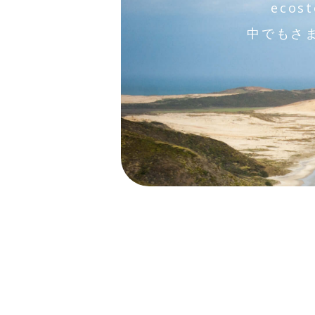
eco
中でもさ