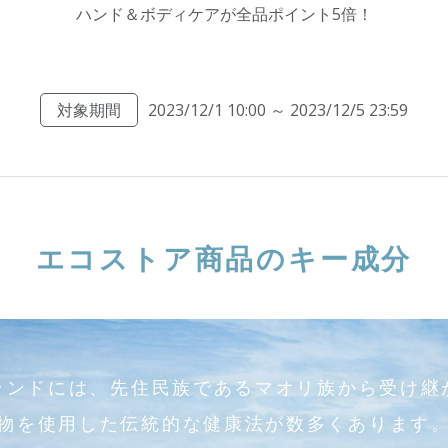
ハンド＆ボディケアが全品ポイント5倍！
対象期間
2023/12/1 10:00 ～ 2023/12/5 23:59
エコストア商品のキー成分
ランドには、先住民族であるマオリ族から受け継
物を使用した伝統的な健康法が数多くあります