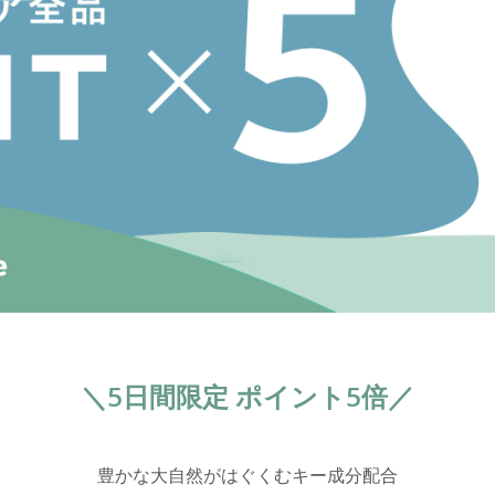
＼5日間限定 ポイント5倍／
豊かな大自然がはぐくむキー成分配合