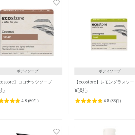
ボディソープ
ボディソープ
costore】ココナッツソープ
【ecostore】レモングラスソ
85
¥385