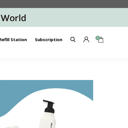
0
Refill Station
Subscription