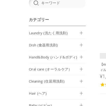
カテゴリー
Laundry (洗たく用洗剤)
Dish (食器用洗剤)
Hand&Body (ハンド&ボディ)
【e
Oral care (オーラルケア）
ィ
＞8
¥1
Cleaning (住居用洗剤)
Hair (ヘア)
Baby (ベビー)