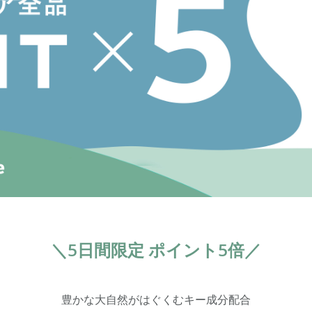
＼5日間限定 ポイント5倍／
豊かな大自然がはぐくむキー成分配合