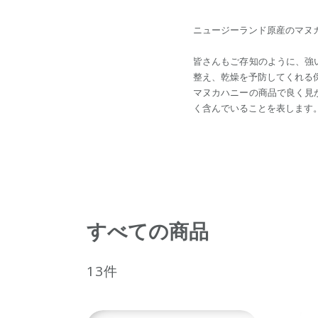
ニュージーランド原産のマヌ
皆さんもご存知のように、強い
整え、乾燥を予防してくれる
マヌカハニーの商品で良く見
く含んでいることを表します
すべての商品
13件