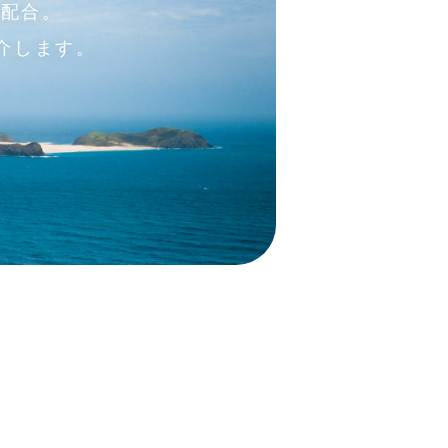
を配合。
介します。