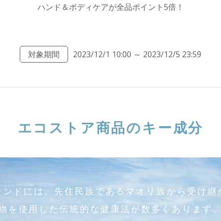
ハンド＆ボディケアが全品ポイント5倍！
対象期間
2023/12/1 10:00 ～ 2023/12/5 23:59
エコストア商品のキー成分
ランドには、先住民族であるマオリ族から受け継
物を使用した伝統的な健康法が数多くあります