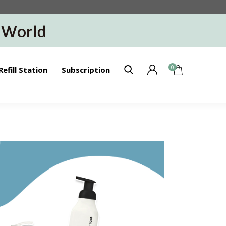
0
Refill Station
Subscription