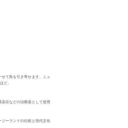
かせて鳥を引き寄せます。ニュ
ほど。
感染症などの治療薬として使用
ージーランドの伝統と現代文化