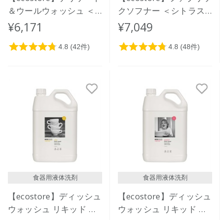
＆ウールウォッシュ ＜
クソフナー ＜シトラス
おしゃれ着用＞ 5L
＞ 5L
¥6,171
¥7,049
食器用液体洗剤
食器用液体洗剤
【ecostore】ディッシュ
【ecostore】ディッシュ
ウォッシュ リキッド ＜
ウォッシュ リキッド ＜