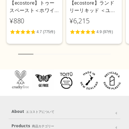
【ecostore】トゥー
【ecostore】ランド
スペースト＜ホワイ
リーリキッド ＜ユー
トニング＞ 100g
カリ＞ 5L
¥880
¥6,215
About
エコストアについて
メッセージ
ブランドストーリー
製品へのこだわり
Products
商品カテゴリー