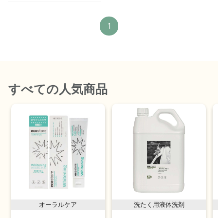
1
すべて
の人気商品
オーラルケア
洗たく用液体洗剤