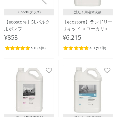
レビュー評価が高い順
Goods(グッズ)
洗たく用液体洗剤
人気順
【ecostore】5Lバルク
【ecostore】ランドリー
用ポンプ
リキッド ＜ユーカリ＞
5L
¥858
¥6,215