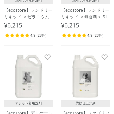
洗たく用液体洗剤
洗たく用液体洗剤
【ecostore】ランドリー
【ecostore】ランドリー
リキッド ＜ゼラニウム
リキッド ＜無香料＞ 5L
＆オレンジ＞5L
¥6,215
¥6,215
オシャレ着用洗剤
柔軟仕上げ剤
【ecostore】デリケート
【ecostore】ファブリッ