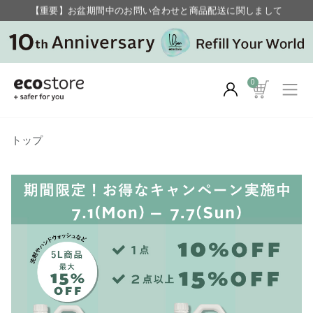
【重要】お盆期間中のお問い合わせと商品配送に関しまして
毎月お得にポイントが貯まる！ “月のポイントアップデー”
0
トップ