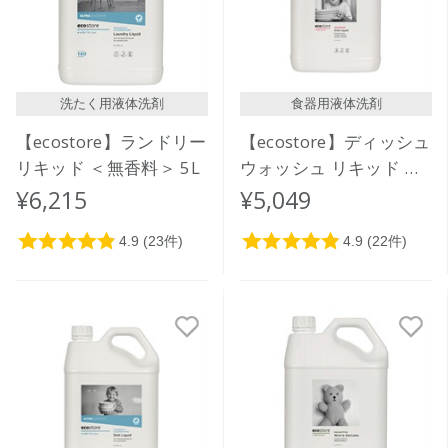
洗たく用液体洗剤
食器用液体洗剤
【ecostore】ランドリー
【ecostore】ディッシュ
リキッド ＜無香料＞ 5L
ウォッシュ リキッド ＜
グレープフルーツ＞ 5L
¥6,215
¥5,049