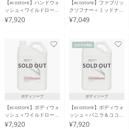
【ecostore】ハンドウォ
【ecostore】ファブリッ
ッシュ＜ワイルドローズ
クソフナー＜ミッドナイ
＆シダー＞5L
トローズ＞5L
¥7,920
¥7,049
おすすめ商品
SOLD OUT
SOLD OUT
ボディソープ
ボディソープ
【ecostore】ボディウォ
【ecostore】ボディウォ
ッシュ＜ワイルドローズ
ッシュ＜バニラ＆ココナ
＆シダー＞5L
ッツ＞5L
¥7,920
¥7,920