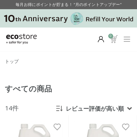
毎月お得にポイントが貯まる！ “月のポイントアップデー”
【重要】お盆期間中のお問い合わせと商品配送に関しまして
毎月お得にポイントが貯まる！ “月のポイントアップデー”
0
トップ
すべての商品
14件
レビュー評価が高い順
新着順
発売日順