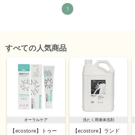
1
すべて
の人気商品
オーラルケア
洗たく用液体洗剤
【ecostore】トゥー
【ecostore】ランド