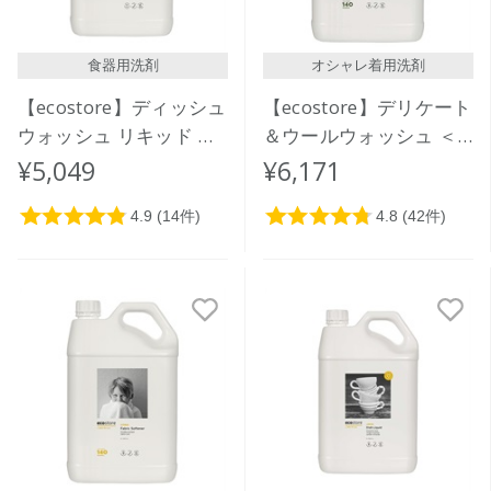
食器用洗剤
オシャレ着用洗剤
【ecostore】ディッシュ
【ecostore】デリケート
ウォッシュ リキッド ＜
＆ウールウォッシュ ＜
無香料＞5L
おしゃれ着用＞ 5L
¥5,049
¥6,171