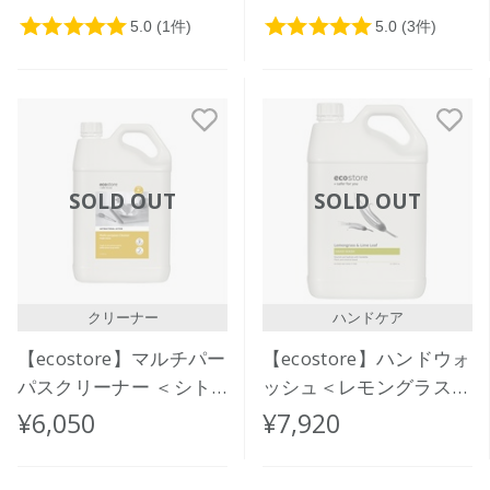
SOLD OUT
SOLD OUT
クリーナー
ハンドケア
【ecostore】マルチパー
【ecostore】ハンドウォ
パスクリーナー ＜シト
ッシュ＜レモングラス＆
ラス＞ 5L
ライムリーフ＞５L
¥6,050
¥7,920