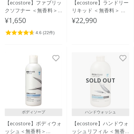
【ecostore】ファブリッ
【ecostore】ランドリー
クソフナー ＜無香料＞
リキッド ＜無香料＞ バ
1L
ルク 20L
¥1,650
¥22,990
SOLD OUT
ボディソープ
ハンドウォッシュ
【ecostore】ボディウォ
【ecostore】ハンドウォ
ッシュ＜無香料＞
ッシュリフィル ＜無香