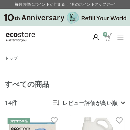
毎月お得にポイントが貯まる！ “月のポイントアップデー”
【重要】お盆期間中のお問い合わせと商品配送に関しまして
毎月お得にポイントが貯まる！ “月のポイントアップデー”
0
トップ
すべての商品
14件
レビュー評価が高い順
新着順
おすすめ商品
発売日順