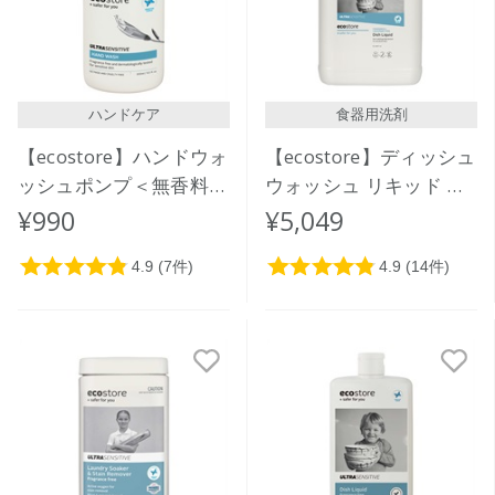
ハンドケア
食器用洗剤
【ecostore】ハンドウォ
【ecostore】ディッシュ
ッシュポンプ＜無香料＞
ウォッシュ リキッド ＜
300mL
無香料＞5L
¥990
¥5,049