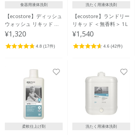
食器用液体洗剤
洗たく用液体洗剤
【ecostore】ディッシュ
【ecostore】ランドリー
ウォッシュ リキッド ＜
リキッド ＜無香料＞ 1L
無香料＞ 1L
¥1,320
¥1,540
柔軟仕上げ剤
洗たく用液体洗剤