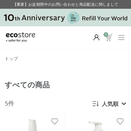
【重要】お盆期間中のお問い合わせと商品配送に関しまして
毎月お得にポイントが貯まる！ “月のポイントアップデー”
0
トップ
すべての商品
5件
人気順
新着順
発売日順