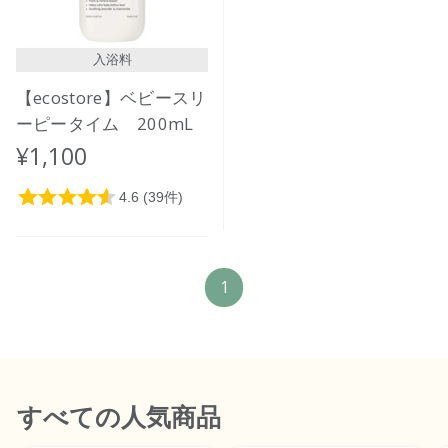
入浴料
【ecostore】ベビースリ
ーピータイム 200mL
¥1,100
1
すべて
の人気商品