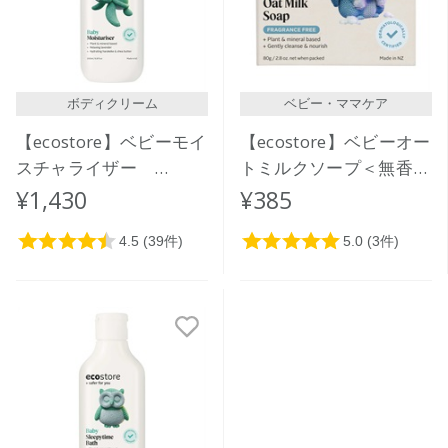
ボディクリーム
ベビー・ママケア
【ecostore】ベビーモイ
【ecostore】ベビーオー
スチャライザー
トミルクソープ＜無香料
200mL
＞
¥1,430
¥385