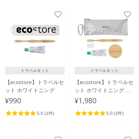
新着順
発売日順
価格が安い
価格が高い
レビューが多い順
レビュー評価が高い順
トラベルキット
トラベルキット
人気順
【ecostore】トラベルセ
【ecostore】トラベルセ
ット ホワイトニング
ット ホワイトニング ペ
ーパーポーチ
¥990
¥1,980