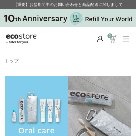
【重要】お盆期間中のお問い合わせと商品配送に関しまして
毎月お得にポイントが貯まる！ “月のポイントアップデー”
0
トップ