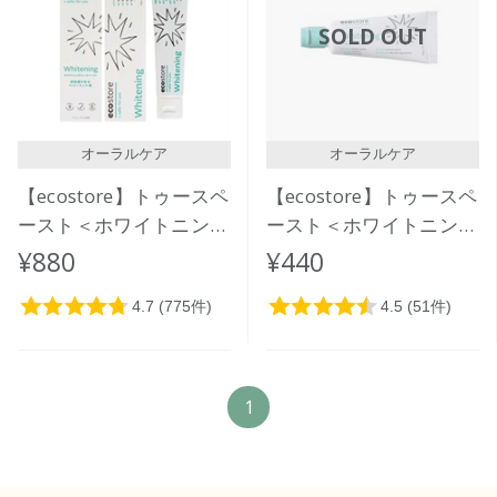
SOLD OUT
オーラルケア
オーラルケア
【ecostore】トゥースペ
【ecostore】トゥースペ
ースト＜ホワイトニング
ースト＜ホワイトニング
＞ 100g
＞20g
¥880
¥440
1