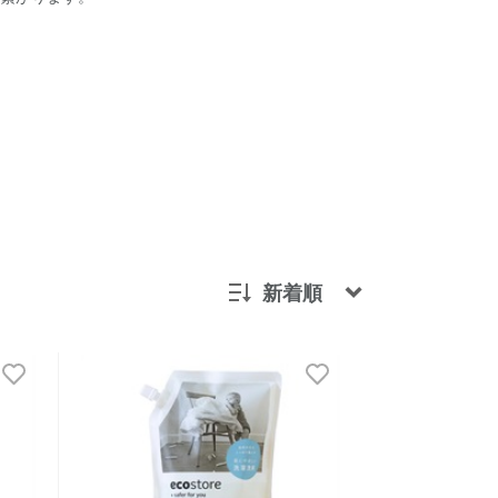
新着順
新着順
発売日順
価格が安い
価格が高い
レビューが多い順