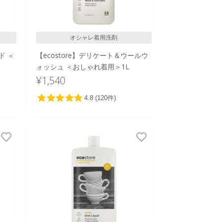
オシャレ着用洗剤
ド ＜
【ecostore】デリケート＆ウールウ
ォッシュ ＜おしゃれ着用＞1L
¥1,540