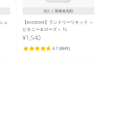
洗たく用液体洗剤
ッシュ
【ecostore】ランドリーリキッド ＜
ピオニー＆ローズ＞ 1L
¥1,540