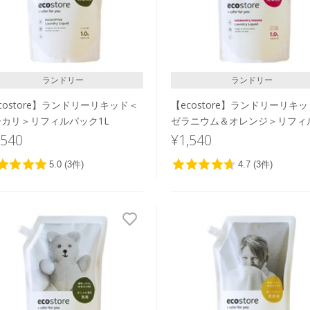
ランドリー
ランドリー
costore】ランドリーリキッド＜
【ecostore】ランドリーリキ
ーカリ＞リフィルパック1L
ゼラニウム＆オレンジ＞リフィ
ック1L
,540
¥1,540