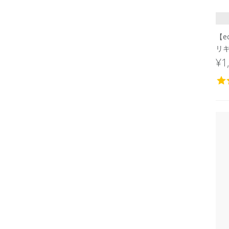
【e
リキ
¥1