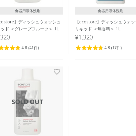
食器用液体洗剤
食器用液体洗剤
costore】ディッシュウォッシュ
【ecostore】ディッシュウォ
ッド ＜グレープフルーツ＞ 1L
リキッド ＜無香料＞ 1L
,320
¥1,320
SOLD OUT