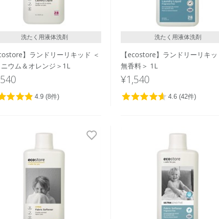
洗たく用液体洗剤
洗たく用液体洗剤
costore】ランドリーリキッド ＜
【ecostore】ランドリーリキッ
ラニウム＆オレンジ＞1L
無香料＞ 1L
,540
¥1,540