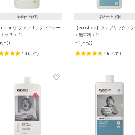
柔軟仕上げ剤
柔軟仕上げ剤
costore】ファブリックソフナー
【ecostore】ファブリックソ
トラス＞ 1L
＜無香料＞1L
,650
¥1,650