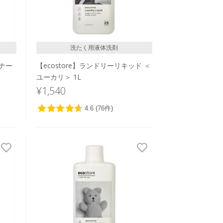
洗たく用液体洗剤
フナー
【ecostore】ランドリーリキッド ＜
ユーカリ＞ 1L
¥1,540