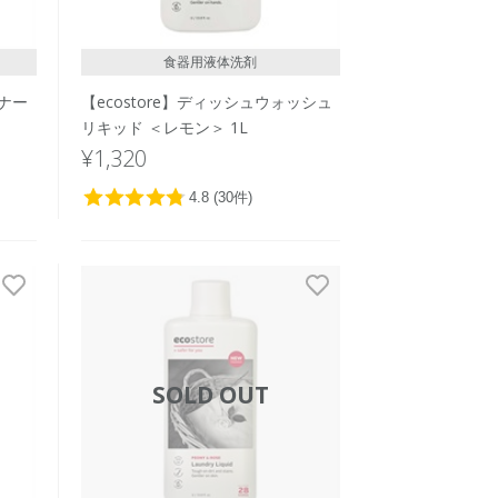
食器用液体洗剤
フナー
【ecostore】ディッシュウォッシュ
リキッド ＜レモン＞ 1L
¥1,320
SOLD OUT