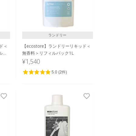
レビュー評価が高い順
人気順
ランドリー
ッド＜
【ecostore】ランドリーリキッド＜
ルパ
無香料＞リフィルパック1L
¥1,540