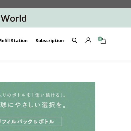
0
Refill Station
Subscription