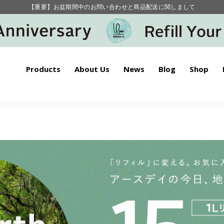
毎月お得にポイントが貯まる！ “月のポイントアップデー”
【重要】お盆期間中のお問い合わせと商品配送に関しまして
毎月お得にポイントが貯まる！ “月のポイントアップデー”
Products
About Us
News
Blog
Shop