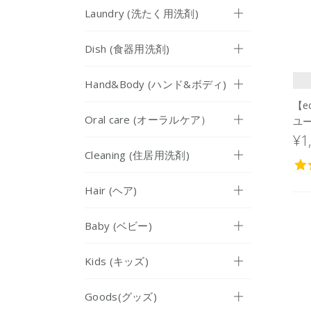
Laundry (洗たく用洗剤)
Dish (食器用洗剤)
Hand&Body (ハンド&ボディ)
【e
Oral care (オーラルケア）
ユ
¥1
Cleaning (住居用洗剤)
Hair (ヘア)
Baby (ベビー)
Kids (キッズ)
Goods(グッズ)