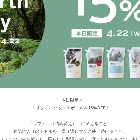
＼本日限定／
1Lリフィルパック＆ボトルが15%OFF！
「リフィル（詰め替え）」に変えること。
お気に入りのボトルを、繰り返し大切に使い続けること。
スチックごみを減らし、
限られた資源を大切に守るための
大きな一歩に