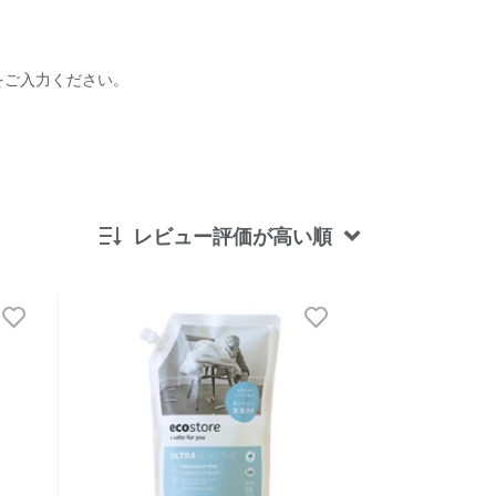
をご入力ください。
レビュー評価が高い順
新着順
発売日順
価格が安い
価格が高い
レビューが多い順
レビュー評価が高い順