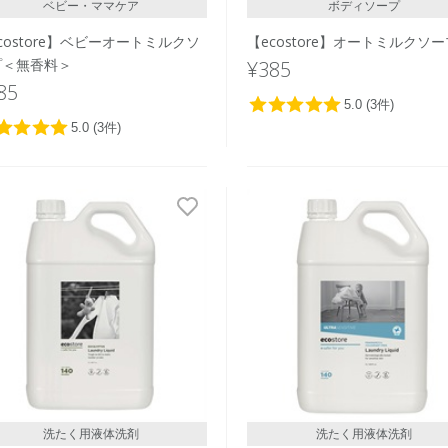
ベビー・ママケア
ボディソープ
costore】ベビーオートミルクソ
【ecostore】オートミルクソ
プ＜無香料＞
¥385
85
洗たく用液体洗剤
洗たく用液体洗剤