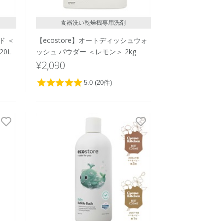
食器洗い乾燥機専用洗剤
ド ＜
【ecostore】オートディッシュウォ
0L
ッシュ パウダー ＜レモン＞ 2kg
¥2,090