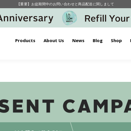
【重要】お盆期間中のお問い合わせと商品配送に関しまして
毎月お得にポイントが貯まる！ “月のポイントアップデー”
【重要】お盆期間中のお問い合わせと商品配送に関しまして
毎月お得にポイントが貯まる！ “月のポイントアップデー”
Products
About Us
News
Blog
Shop