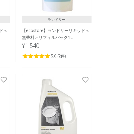
人気順
ランドリー
ッド＜
【ecostore】ランドリーリキッド＜
無香料＞リフィルパック1L
¥1,540