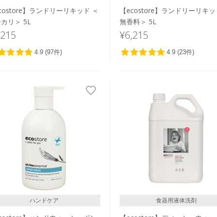
costore】ランドリーリキッド ＜
【ecostore】ランドリーリキッ
カリ＞ 5L
無香料＞ 5L
,215
¥6,215
ハンドケア
食器用液体洗剤