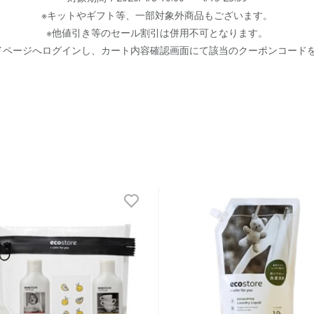
※キットやギフト等、一部対象外商品もございます。
※他値引き等のセール割引は併用不可となります。
イページへログインし、カート内容確認画面にて該当のクーポンコード