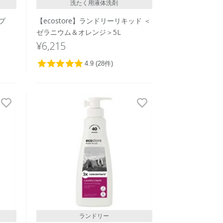
洗たく用液体洗剤
ープ
【ecostore】ランドリーリキッド ＜
ゼラニウム＆オレンジ＞5L
¥6,215
ランドリー