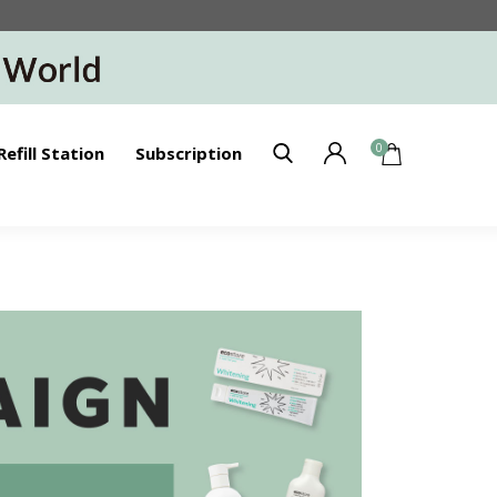
0
Refill Station
Subscription