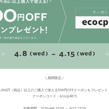
＼期間限定／
5,000円（税込）以上のご購入で使える
500円OFFクーポンをプレゼント
クーポンコード：ecocp4815
対象期間：2026/4/8 10:00 ～ 4/15 23:59