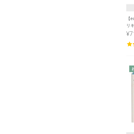
【e
リキ
¥7