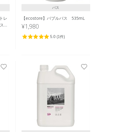
バス
ントレ
【ecostore】バブルバス 535mL
ラス＞
¥1,980