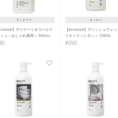
ランドリー
キッチン
costore】デリケート＆ウールウ
【ecostore】ディッシュウォ
シュ＜おしゃれ着用＞ 500ｍL
リキッド＜レモン＞ 100mL
80
¥550