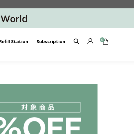
0
Refill Station
Subscription