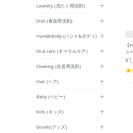
Laundry (洗たく用洗剤)
Dish (食器用洗剤)
Hand&Body (ハンド&ボディ)
【e
Oral care (オーラルケア）
ユ
¥1
Cleaning (住居用洗剤)
Hair (ヘア)
Baby (ベビー)
Kids (キッズ)
Goods(グッズ)