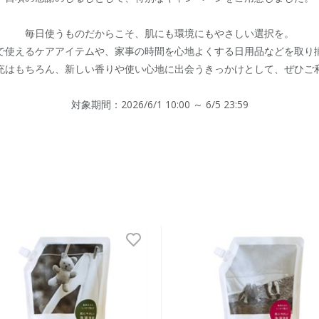
毎日使うものだからこそ、
肌にも環境にもやさしい選択を。
で使えるケアアイテムや、
家事の時間を心地よくする日用品などを取り
充はもちろん、
新しい香りや使い心地に出会うきっかけとして、
ぜひご
対象期間：2026/6/1 10:00 ～ 6/5 23:59