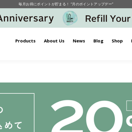
毎月お得にポイントが貯まる！ “月のポイントアップデー”
【重要】お盆期間中のお問い合わせと商品配送に関しまして
毎月お得にポイントが貯まる！ “月のポイントアップデー”
Products
About Us
News
Blog
Shop