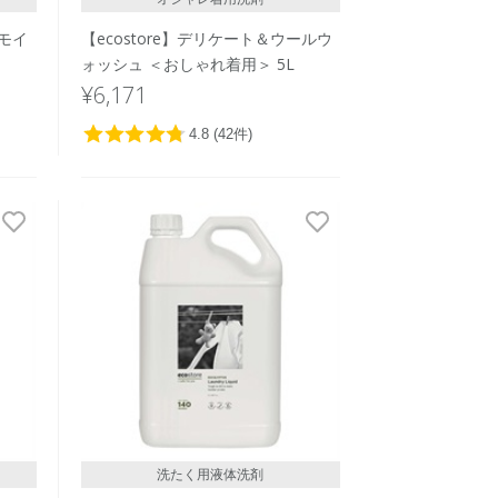
ーモイ
【ecostore】デリケート＆ウールウ
ォッシュ ＜おしゃれ着用＞ 5L
¥6,171
洗たく用液体洗剤