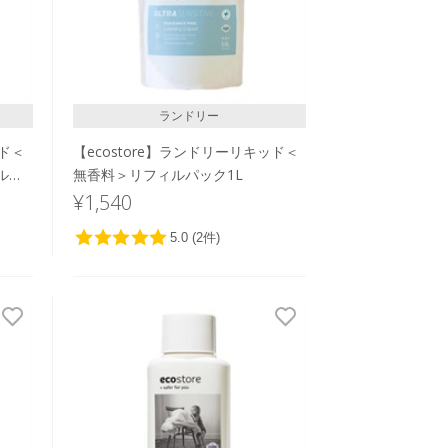
レビュー評価が高い順
人気順
ランドリー
ッド＜
【ecostore】ランドリーリキッド＜
ルパ
無香料＞リフィルパック1L
¥1,540