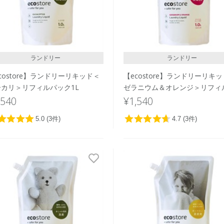
ランドリー
ランドリー
costore】ランドリーリキッド＜
【ecostore】ランドリーリキ
ーカリ＞リフィルパック1L
ゼラニウム＆オレンジ＞リフィ
ック1L
,540
¥1,540