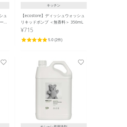
キッチン
ッシュ
【ecostore】ディッシュウォッシュ
ルーツ
リキッドポンプ ＜無香料＞ 350mL
¥715
オシャレ着用洗剤