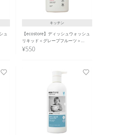
キッチン
ッシュ
【ecostore】ディッシュウォッシュ
リキッド＜グレープフルーツ＞
100mL
¥550