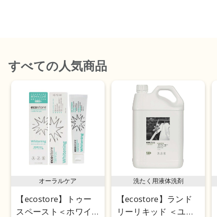
価格が安い
価格が高い
レビューが多い順
すべて
の人気商品
レビュー評価が高い順
人気順
オーラルケア
洗たく用液体洗剤
【ecostore】トゥー
【ecostore】ランド
スペースト＜ホワイ
リーリキッド ＜ユー