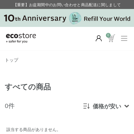
【重要】お盆期間中のお問い合わせと商品配送に関しまして
毎月お得にポイントが貯まる！ “月のポイントアップデー”
0
トップ
すべての商品
0件
価格が安い
新着順
該当する商品がありません。
発売日順