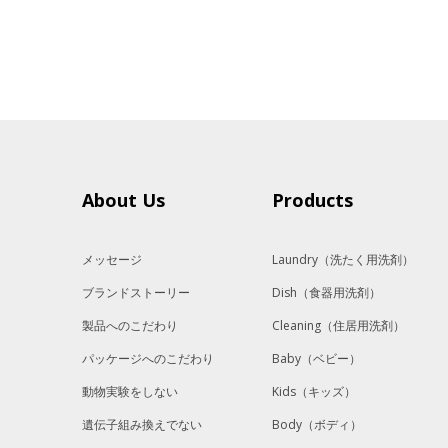
About Us
Products
メッセージ
Laundry
（洗たく用洗剤）
ブランドストーリー
Dish
（食器用洗剤）
製品へのこだわり
Cleaning
（住居用洗剤）
パッケージへのこだわり
Baby
（ベビー）
動物実験をしない
Kids
（キッズ）
遺伝子組み換えでない
Body
（ボディ）