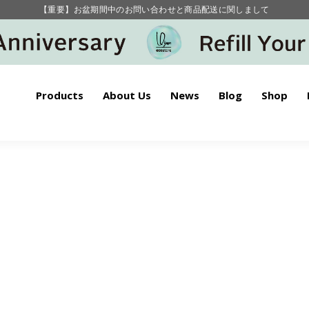
【重要】お盆期間中のお問い合わせと商品配送に関しまして
毎月お得にポイントが貯まる！ “月のポイントアップデー”
Products
About Us
News
Blog
Shop