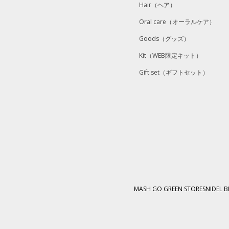
Hair
（ヘア）
Oral care
（オーラルケア）
Goods
（グッズ）
Kit
（WEB限定キット）
Gift set
（ギフトセット）
MASH GO GREEN STORE
SNIDEL 