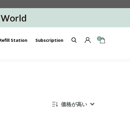
0
Refill Station
Subscription
価格が高い
新着順
発売日順