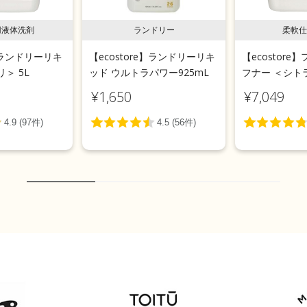
用液体洗剤
ランドリー
柔軟仕
e】ランドリーリキ
【ecostore】ランドリーリキ
【ecostor
＞ 5L
ッド ウルトラパワー925mL
フナー ＜シトラ
¥1,650
¥7,049