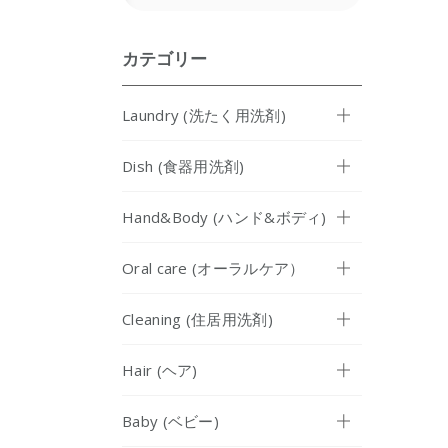
カテゴリー
Laundry (洗たく用洗剤)
Dish (食器用洗剤)
Hand&Body (ハンド&ボディ)
Oral care (オーラルケア）
Cleaning (住居用洗剤)
Hair (ヘア)
Baby (ベビー)