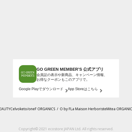
GO GREEN MEMBER’S 公式アプリ
会員証の表示や新商品、キャンペーン情報、
お得なクーポンもこのアプリで。
Google Playでダウンロード
App Storeはこちら
BEAUTY
Celvoke
to/one
F ORGANICS
/
O by F
La Maison Herboriste
Mitea ORGANI
Copyright© 2021 ecostore JAPAN Ltd. All rights reserved.