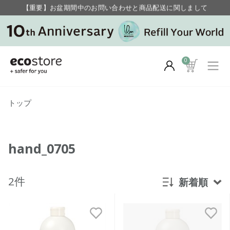
【重要】お盆期間中のお問い合わせと商品配送に関しまして
毎月お得にポイントが貯まる！ “月のポイントアップデー”
0
トップ
hand_0705
2件
新着順
新着順
発売日順