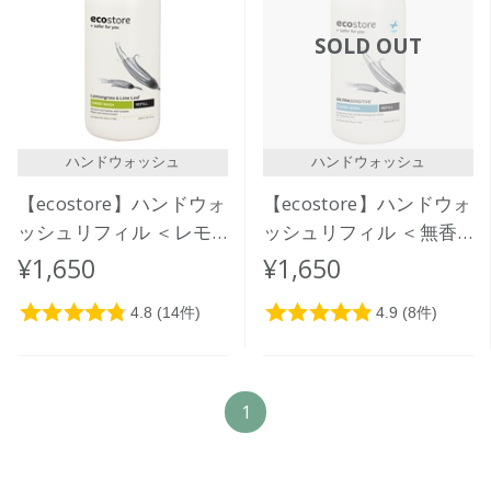
価格が安い
SOLD OUT
価格が高い
レビューが多い順
レビュー評価が高い順
ハンドウォッシュ
ハンドウォッシュ
人気順
【ecostore】ハンドウォ
【ecostore】ハンドウォ
ッシュリフィル ＜レモ
ッシュリフィル ＜無香
ングラス＆ライムリーフ
料＞ 850mL
¥1,650
¥1,650
＞850mL
1