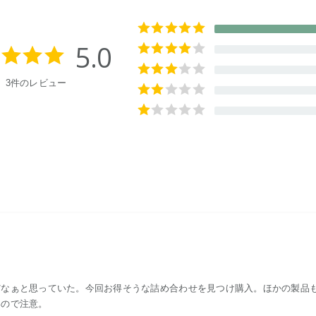
5.0
3件のレビュー
だなぁと思っていた。今回お得そうな詰め合わせを見つけ購入。ほかの製品
いので注意。