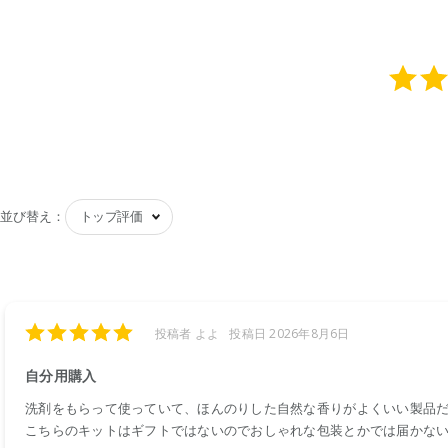
並び替え：
投稿者 よよ
投稿日 2026年8月6日
自分用購入
洗剤をもらって使っていて、ほんのりした自然な香りがよくいい製品
こちらのキットはギフトではないのでおしゃれな包装とかでは届かな