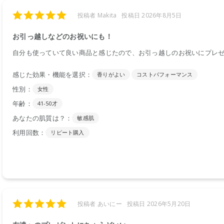
投稿者 Makita
投稿日 2026年8月5日
お引っ越しなどのお祝いにも！
自分も使っていて良い商品と感じたので、お引っ越しのお祝いにプレ
感じた効果・機能を選択：
香りがよい
コストパフォーマンス
性別：
女性
年齢：
41-50才
あなたの肌質は？：
敏感肌
利用回数：
リピート購入
投稿者 あいにー
投稿日 2026年5月20日