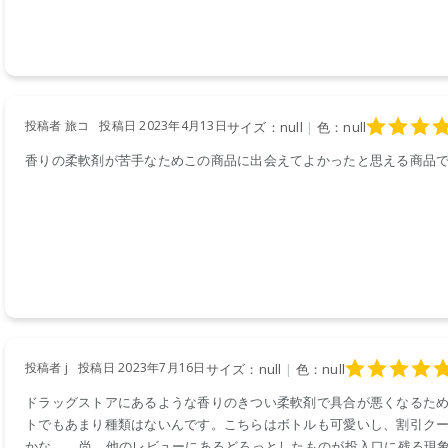
投稿者 旅コ
投稿日 2023年4月13日
サイズ：null
|
色：null
香りの柔軟剤が苦手なためこの商品に出会えてよかったと思える商品
投稿者 j
投稿日 2023年7月16日
サイズ：null
|
色：null
ドラッグストアにあるような香りのきつい柔軟剤で具合が悪くなるた
トでもあまり種類はないんです。こちらはボトルも可愛いし、割引クー
かな…。 尚、他のレビューにあるどろっとしたものが投入口に残る現