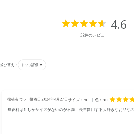
4.6
22件のレビュー
並び替え：
投稿者 でぃ
投稿日 2024年4月27日
サイズ：null
|
色：null
無香料は1Lしかサイズがないのが不満。長年愛用する大好きなお品な