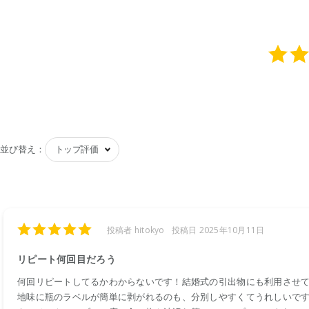
並び替え：
投稿者 hitokyo
投稿日 2025年10月11日
リピート何回目だろう
何回リピートしてるかわからないです！結婚式の引出物にも利用させて
地味に瓶のラベルが簡単に剥がれるのも、分別しやすくてうれしいです🌐