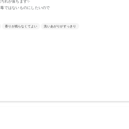
汚れが落ちます✨
有毒ではないものにしたいので
香りが残らなくてよい
洗いあがりがすっきり