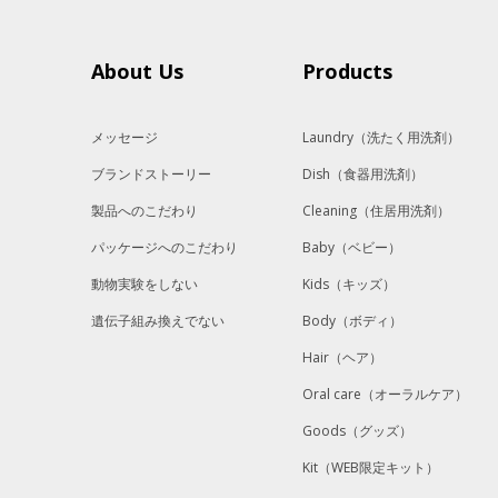
About Us
Products
メッセージ
Laundry
（洗たく用洗剤）
ブランドストーリー
Dish
（食器用洗剤）
製品へのこだわり
Cleaning
（住居用洗剤）
パッケージへのこだわり
Baby
（ベビー）
動物実験をしない
Kids
（キッズ）
遺伝子組み換えでない
Body
（ボディ）
Hair
（ヘア）
Oral care
（オーラルケア）
Goods
（グッズ）
Kit
（WEB限定キット）