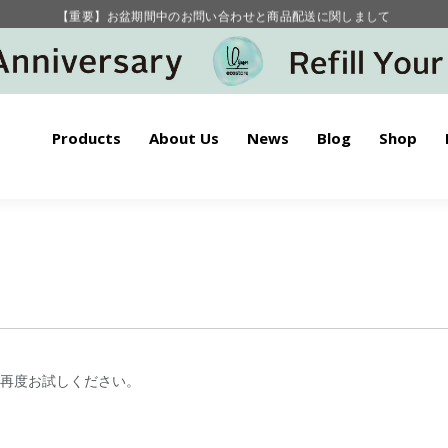
【重要】お盆期間中のお問い合わせと商品配送に関しまして
毎月お得にポイントが貯まる！ “月のポイントアップデー”
Products
About Us
News
Blog
Shop
再度お試しください。