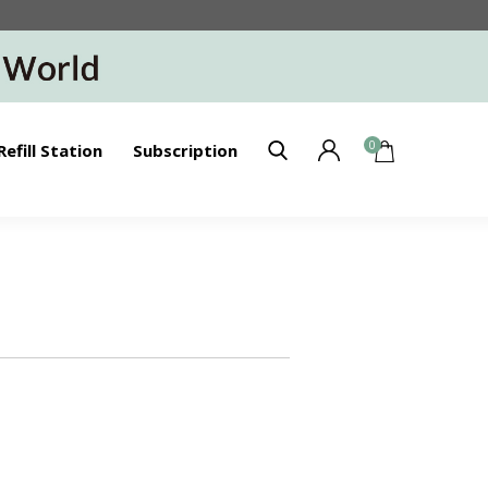
0
Refill Station
Subscription