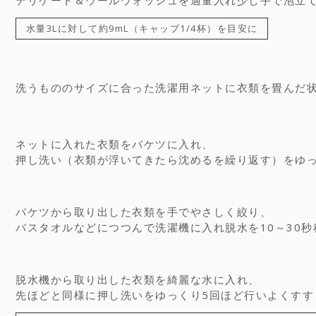
デリケート＆ウールウォッシュを適量入れ少し手で泡立
水量3Lに対して約9mL（キャップ1/4杯）を目安に
洗うもののサイズに合った洗濯用ネットに衣類を畳んだ
ネットに入れた衣類をバケツに入れ、
押し洗い（衣類が浮いてきたら沈めるを繰り返す）をゆっ
バケツから取り出した衣類を手でやさしく絞り、
バスタオルなどにつつんで洗濯機に入れ脱水を10～30秒
脱水機から取り出した衣類を綺麗な水に入れ、
先ほどと同様に押し洗いをゆっくり5回ほど行いよくすす