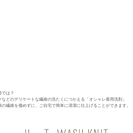
節では？
クなどのデリケートな繊維の洗たくにつかえる「オシャレ着用洗剤」
類の繊維を傷めずに、ご自宅で簡単に清潔に仕上げることができます。