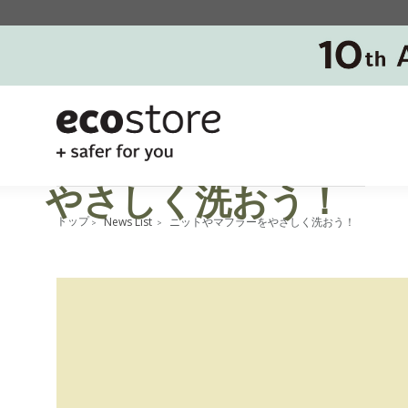
ニットやマフラーを
やさしく洗おう！
News List
ニットやマフラーをやさしく洗おう！