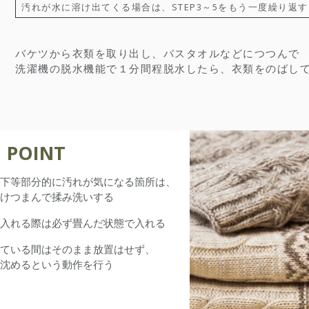
汚れが水に溶け出てくる場合は、STEP3～5をもう一度繰り返す
バケツから衣類を取り出し、バスタオルなどにつつんで
洗濯機の脱水機能で１分間程脱水したら、衣類をのばし
POINT
下等部分的に汚れが気になる箇所は、
けつまんで揉み洗いする
入れる際は必ず畳んだ状態で入れる
ている間はそのまま放置はせず、
沈めるという動作を行う