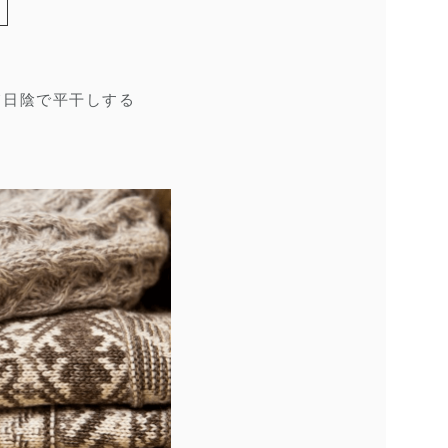
て日陰で平干しする