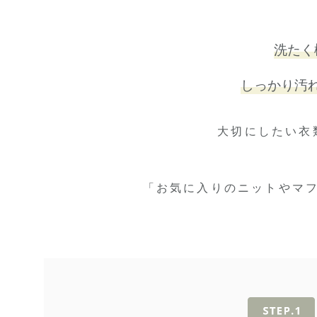
洗たく
しっかり汚
大切にしたい衣
「お気に入りのニットやマ