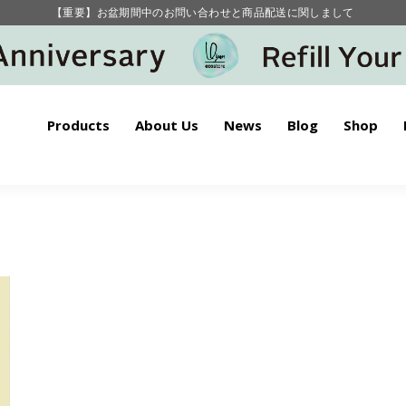
【重要】お盆期間中のお問い合わせと商品配送に関しまして
毎月お得にポイントが貯まる！ “月のポイントアップデー”
Products
About Us
News
Blog
Shop