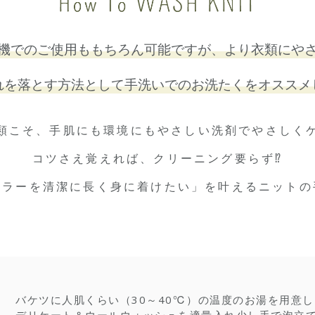
機でのご使用ももちろん可能ですが、より衣類にや
れを落とす方法として手洗いでのお洗たくをオススメ
類こそ、手肌にも環境にもやさしい洗剤でやさしく
コツさえ覚えれば、クリーニング要らず⁉
フラーを清潔に長く身に着けたい」を叶えるニットの
バケツに人肌くらい（30～40℃）の温度のお湯を用意し