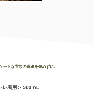
ケートな衣類の繊維を傷めずに、
レ着用＞ 500mL