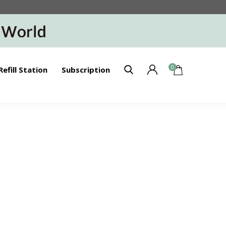
0
Refill Station
Subscription