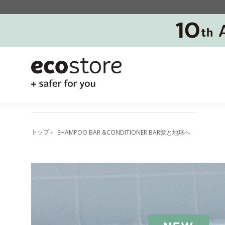
SHAMPOO BAR &CONDITIONER BAR髪と地球へ