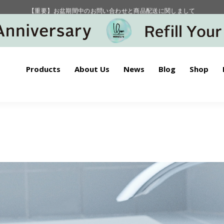
【重要】お盆期間中のお問い合わせと商品配送に関しまして
毎月お得にポイントが貯まる！ “月のポイントアップデー”
Products
About Us
News
Blog
Shop