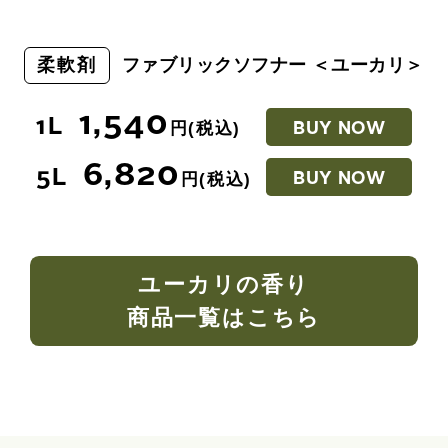
柔軟剤
ファブリックソフナー ＜ユーカリ＞
1,540
1L
円(税込)
BUY NOW
6,820
5L
円(税込)
BUY NOW
ユーカリの香り
商品一覧はこちら