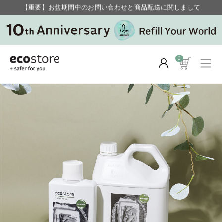
【重要】お盆期間中のお問い合わせと商品配送に関しまして
毎月お得にポイントが貯まる！ “月のポイントアップデー”
0