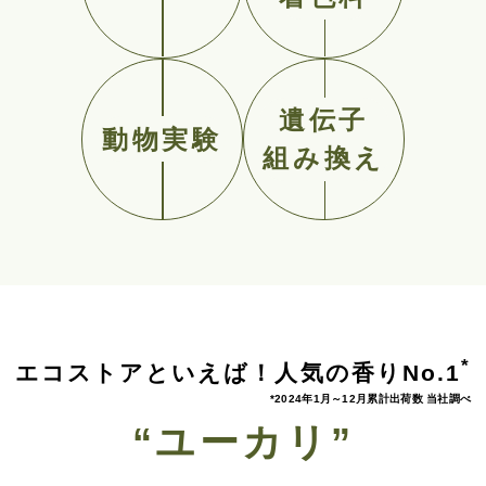
遺伝子
動物実験
組み換え
*
エコストアといえば！人気の香りNo.1
*2024年1月～12月累計出荷数 当社調べ
“ユーカリ”