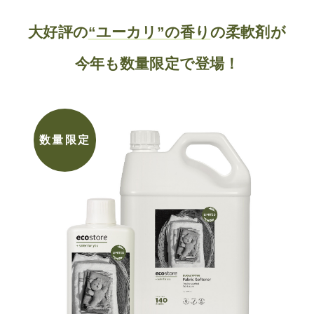
大好評の
“ユーカリ”の香り
の柔軟剤が
今年も数量限定で登場！
数量限定