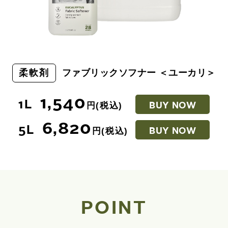
柔軟剤
ファブリックソフナー ＜ユーカリ＞
1,540
1L
円(税込)
BUY NOW
6,820
5L
円(税込)
BUY NOW
POINT