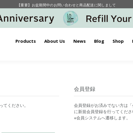
【重要】お盆期間中のお問い合わせと商品配送に関しまして
毎月お得にポイントが貯まる！ “月のポイントアップデー”
Products
About Us
News
Blog
Shop
会員登録
ってください。
会員登録がお済みでない方は「
に新規会員登録を行ってくださ
※会員システムへ遷移します。