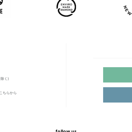
除く)
こちらから
follow us