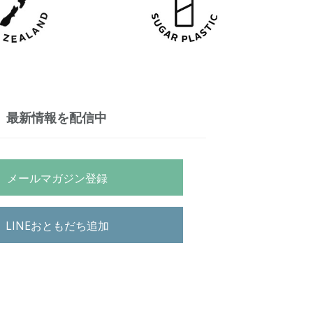
最新情報を配信中
メールマガジン登録
LINEおともだち追加