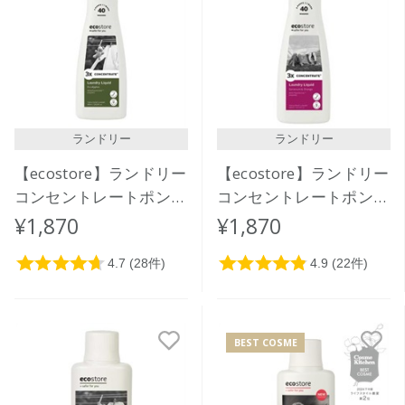
ランドリー
ランドリー
【ecostore】ランドリー
【ecostore】ランドリー
コンセントレートポンプ
コンセントレートポンプ
＜ユーカリ＞ 480mL
＜ゼラニウム＆オレンジ
¥1,870
¥1,870
＞ 480mL
BEST COSME