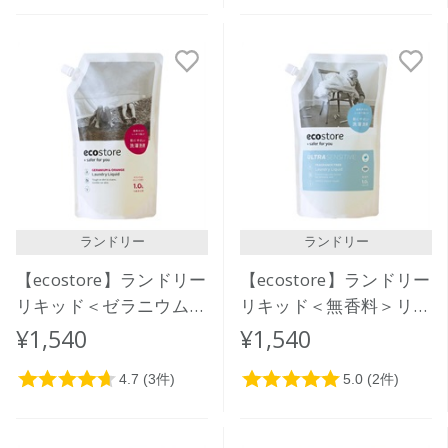
ランドリー
ランドリー
【ecostore】ランドリー
【ecostore】ランドリー
リキッド＜ゼラニウム＆
リキッド＜無香料＞リフ
オレンジ＞リフィルパッ
ィルパック1L
¥1,540
¥1,540
ク1L