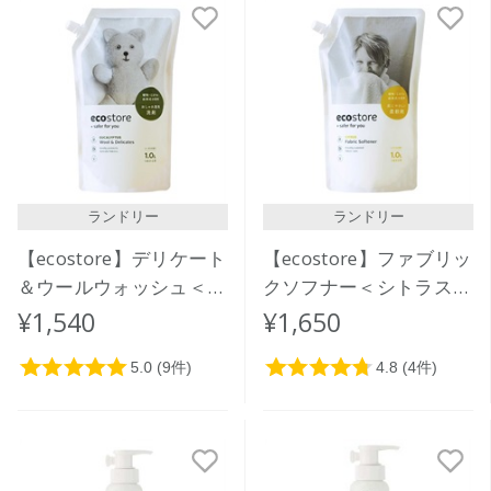
ランドリー
ランドリー
【ecostore】デリケート
【ecostore】ファブリッ
＆ウールウォッシュ＜お
クソフナー＜シトラス＞
しゃれ着用＞リフィルパ
リフィルパック1L
¥1,540
¥1,650
ック1L