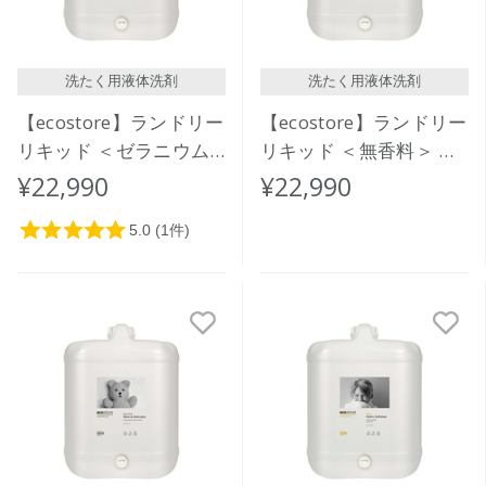
洗たく用液体洗剤
洗たく用液体洗剤
【ecostore】ランドリー
【ecostore】ランドリー
リキッド ＜ゼラニウム
リキッド ＜無香料＞ バ
＆オレンジ＞バルク 20L
ルク 20L
¥22,990
¥22,990