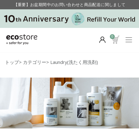
【重要】お盆期間中のお問い合わせと商品配送に関しまして
毎月お得にポイントが貯まる！ “月のポイントアップデー”
【重要】お盆期間中のお問い合わせと商品配送に関しまして
毎月お得にポイントが貯まる！ “月のポイントアップデー”
0
トップ
>
カテゴリー
>
Laundry(洗たく用洗剤)