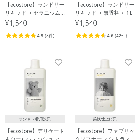
【ecostore】ランドリー
【ecostore】ランドリー
リキッド ＜ゼラニウム
リキッド ＜無香料＞ 1L
＆オレンジ＞1L
¥1,540
¥1,540
オシャレ着用洗剤
柔軟仕上げ剤
【ecostore】デリケート
【ecostore】ファブリッ
＆ウールウォッシュ ＜
クソフナー ＜シトラス