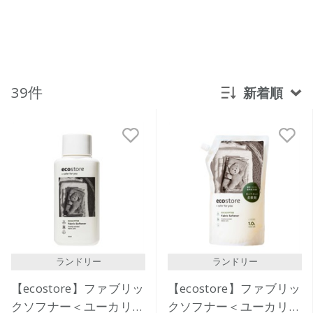
39件
新着順
新着順
発売日順
価格が安い
価格が高い
レビューが多い順
レビュー評価が高い順
ランドリー
ランドリー
人気順
【ecostore】ファブリッ
【ecostore】ファブリッ
クソフナー＜ユーカリ＞
クソフナー＜ユーカリ＞