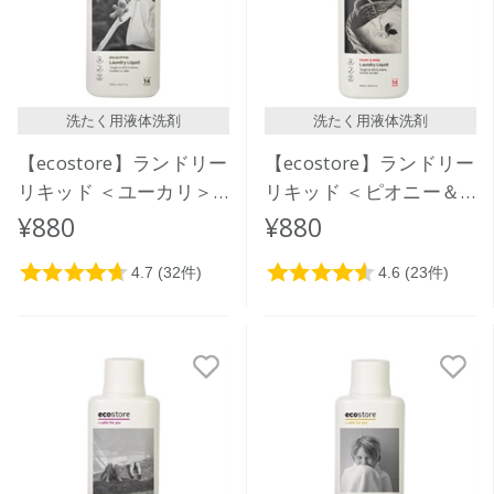
洗たく用液体洗剤
洗たく用液体洗剤
【ecostore】ランドリー
【ecostore】ランドリー
リキッド ＜ユーカリ＞
リキッド ＜ピオニー＆
500mL
ローズ＞ 500mL
¥880
¥880