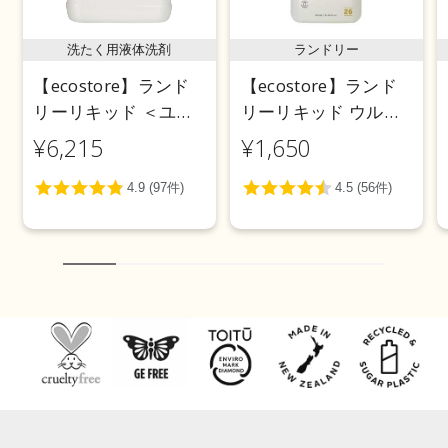
洗たく用液体洗剤
ランドリー
【ecostore】ランド
【ecostore】ランド
リーリキッド ＜ユー
リーリキッド ウルト
カリ＞ 5L
ラパワー925mL
¥6,215
¥1,650