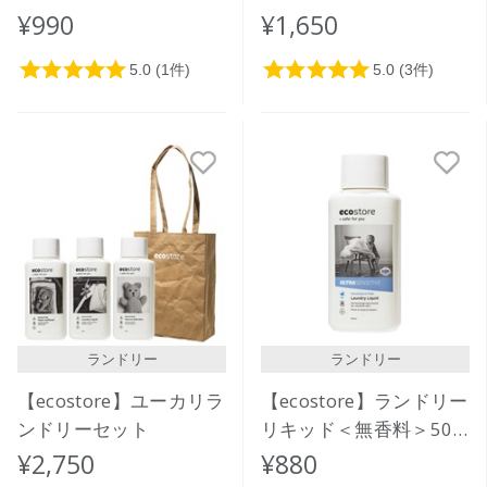
500ｍL
リフィルパック1L
¥990
¥1,650
ランドリー
ランドリー
【ecostore】ユーカリラ
【ecostore】ランドリー
ンドリーセット
リキッド＜無香料＞500
ｍL
¥2,750
¥880