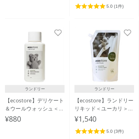
ランドリー
ランドリー
【ecostore】デリケート
【ecostore】ランドリー
＆ウールウォッシュ＜お
リキッド＜ユーカリ＞リ
しゃれ着用＞ 500ｍL
フィルパック1L
¥880
¥1,540