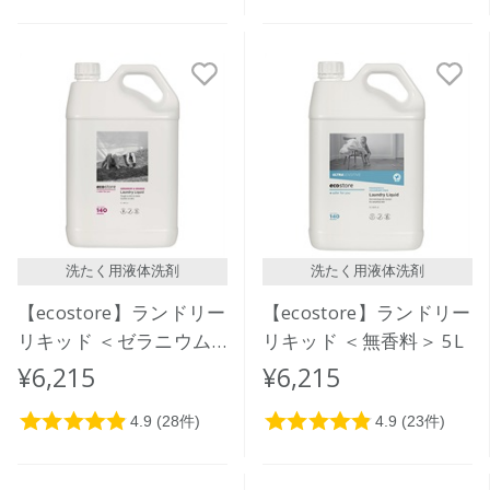
洗たく用液体洗剤
洗たく用液体洗剤
【ecostore】ランドリー
【ecostore】ランドリー
リキッド ＜ゼラニウム
リキッド ＜無香料＞ 5L
＆オレンジ＞5L
¥6,215
¥6,215