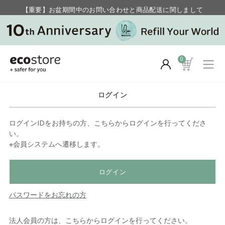
【重要】お盆期間中のお問い合わせと商品配送に関しまして
毎月お得にポイントが貯まる！ “月のポイントアップデー”
0
ログイン
ログインIDをお持ちの方、こちらからログインを行ってくださ
い。
※会員システムへ遷移します。
ログイン
パスワードをお忘れの方
法人会員の方は、こちらからログインを行ってください。