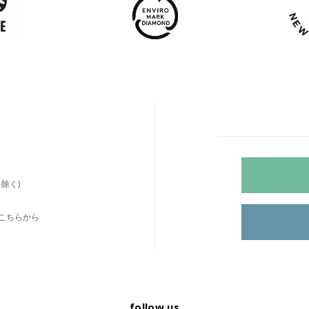
除く)
こちらから
follow us