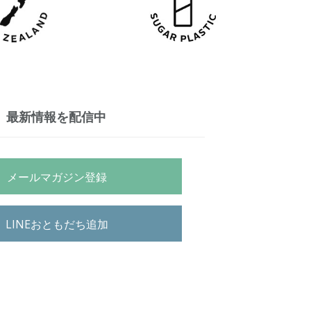
最新情報を配信中
メールマガジン登録
LINEおともだち追加