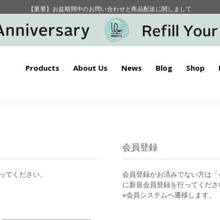
【重要】お盆期間中のお問い合わせと商品配送に関しまして
毎月お得にポイントが貯まる！ “月のポイントアップデー”
Products
About Us
News
Blog
Shop
会員登録
ってください。
会員登録がお済みでない方は「
に新規会員登録を行ってくださ
※会員システムへ遷移します。